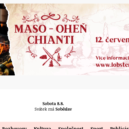
Sobota 8.8.
Svátek má
Soběslav
Rozhovory
Kultura
Společnost
Sport
Publicis