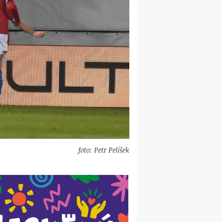
foto: Petr Pelíšek