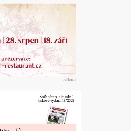
reklama
Stáhněte si aktuální
tiskové vydání 16/2026
tika