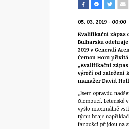
05. 03. 2019 - 00:00
Kvalifikační zápas 
Bulharsku odehraje 
2019 v Generali Aren
Černou Horu přivítá
„Kvalifikační zápas
výročí od založení 
manažer David Holl
„Jsem opravdu nadšen
Olomoucí. Letenské 
vyšlo maximálně vstří
týmu hraje například 
fanoušci přijdou na s