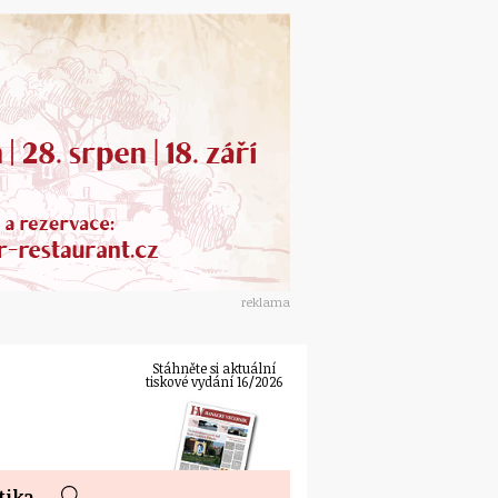
reklama
Stáhněte si aktuální
tiskové vydání 16/2026
tika