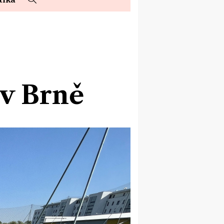
v Brně