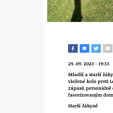
29. 09. 2023 - 19:33
Mladší a starší žák
vložené kolo proti 
zápasů personálně o
favorizovaným domá
Starší žákyně