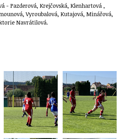
á - Pazderová, Krejčovská, Klenhartová ,
amounová, Vyroubalová, Kutajová, Minářová,
ktorie Navrátilová.