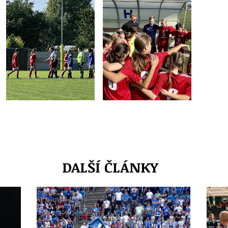
DALŠÍ ČLÁNKY