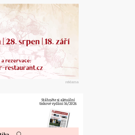
reklama
Stáhněte si aktuální
tiskové vydání 16/2026
tika