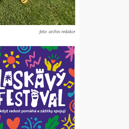
foto: archiv redakce