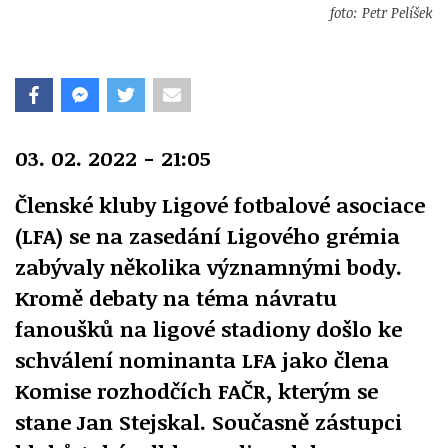
foto: Petr Pelíšek
03. 02. 2022 - 21:05
Členské kluby Ligové fotbalové asociace
(LFA) se na zasedání Ligového grémia
zabývaly několika významnými body.
Kromě debaty na téma návratu
fanoušků na ligové stadiony došlo ke
schválení nominanta LFA jako člena
Komise rozhodčích FAČR, kterým se
stane Jan Stejskal. Současně zástupci