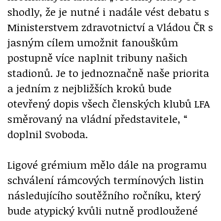
shodly, že je nutné i nadále vést debatu s
Ministerstvem zdravotnictví a Vládou ČR s
jasným cílem umožnit fanouškům
postupně více naplnit tribuny našich
stadionů. Je to jednoznačně naše priorita
a jedním z nejbližších kroků bude
otevřený dopis všech členských klubů LFA
směrovaný na vládní představitele, “
doplnil Svoboda.
Ligové grémium mělo dále na programu
schválení rámcových termínových listin
následujícího soutěžního ročníku, který
bude atypický kvůli nutně prodloužené