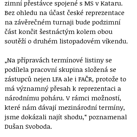
zimní přestávce spojené s MS v Kataru.
Bez ohledu na účast české reprezentace
na závěrečném turnaji bude podzimní
část končit šestnáctým kolem obou
soutěží o druhém listopadovém víkendu.
„Na přípravách termínové listiny se
podílela pracovní skupina složená se
zástupců nejen LFA ale i FAČR, protože to
má významný přesah k reprezentaci a
národnímu poháru. V rámci možností,
které nám dávají mezinárodní termíny,
jsme dokázali najít shodu,“ poznamenal
Dušan Svoboda.