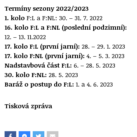
Termíny sezony 2022/2023
1. kolo
F:L a F:NL: 30. – 31. 7. 2022
16. kolo F:L a F:NL (poslední podzimní):
12. – 13. 11.2022
17. kolo F:L (první jarní):
28. – 29. 1. 2023
17. kolo F:NL (první jarní):
4. – 5. 3. 2023
Nadstavbová část F:L:
6. – 28. 5. 2023
30. kolo F:NL:
28. 5. 2023
Baráž o postup do F:L:
1. a 4. 6. 2023
Tisková zpráva