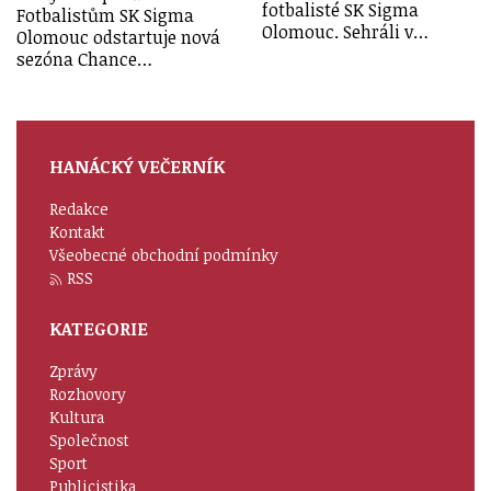
fotbalisté SK Sigma
Fotbalistům SK Sigma
Olomouc. Sehráli v…
Olomouc odstartuje nová
sezóna Chance…
HANÁCKÝ VEČERNÍK
Redakce
Kontakt
Všeobecné obchodní podmínky
RSS
KATEGORIE
Zprávy
Rozhovory
Kultura
Společnost
Sport
Publicistika