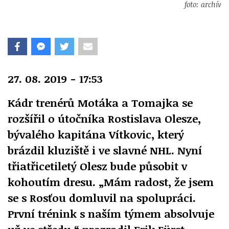
foto: archív
27. 08. 2019 - 17:53
Kádr trenérů Motáka a Tomajka se
rozšířil o útočníka Rostislava Olesze,
bývalého kapitána Vítkovic, který
brázdil kluziště i ve slavné NHL. Nyní
třiatřicetiletý Olesz bude působit v
kohoutím dresu. „Mám radost, že jsem
se s Rosťou domluvil na spolupráci.
První trénink s naším týmem absolvuje