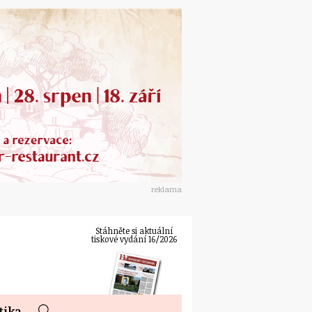
reklama
Stáhněte si aktuální
tiskové vydání 16/2026
tika