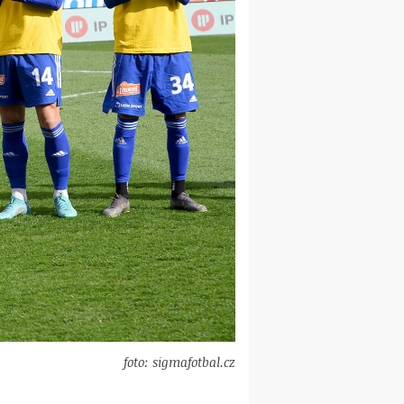
foto: sigmafotbal.cz