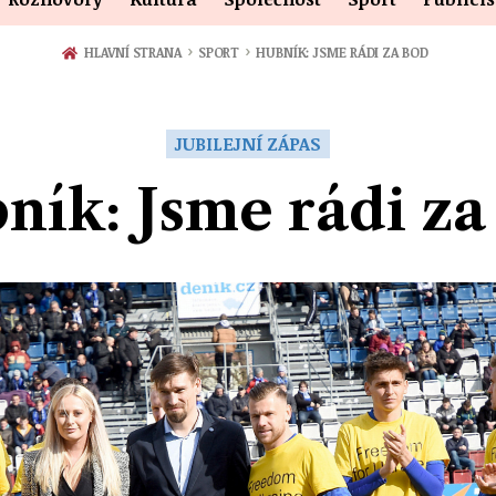
›
›
HLAVNÍ STRANA
SPORT
HUBNÍK: JSME RÁDI ZA BOD
JUBILEJNÍ ZÁPAS
ník: Jsme rádi za