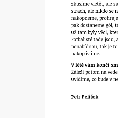
zkusíme vletět, ale z
strach, ale nikdo se
nakopneme, prohraje
pak dostaneme gól, ta
Už tam byly věci, kte
Fotbalisté tady jsou, 
nenabídnou, tak je to
nakopáváme.
V létě vám končí sm
Záleží potom na vede
Uvidíme, co bude v ne
Petr Pelíšek