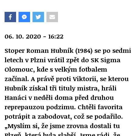
06. 10. 2020 - 16:22
Stoper Roman Hubník (1984) se po sedmi
letech v Plzni vrátil zpět do SK Sigma
Olomouc, kde s velkým fotbalem
začínal. A právě proti Viktorii, se kterou
Hubník získal tři tituly mistra, hráli
Hanáci v neděli doma před druhou
reprepauzou podzimu. Chtěli favorita
potrápit a zabodovat, což se podařilo.
„Myslím si, že jsme zrovna dostali tu
Plzeň, která byla slabší. Jsme rádi, že