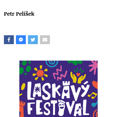
Petr Pelíšek