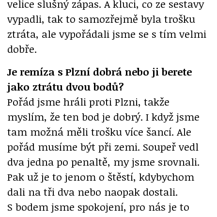
velice slušný zápas. A kluci, co ze sestavy
vypadli, tak to samozřejmě byla trošku
ztráta, ale vypořádali jsme se s tím velmi
dobře.
Je remíza s Plzní dobrá nebo ji berete
jako ztrátu dvou bodů?
Pořád jsme hráli proti Plzni, takže
myslím, že ten bod je dobrý. I když jsme
tam možná měli trošku více šancí. Ale
pořád musíme být při zemi. Soupeř vedl
dva jedna po penaltě, my jsme srovnali.
Pak už je to jenom o štěstí, kdybychom
dali na tři dva nebo naopak dostali.
S bodem jsme spokojení, pro nás je to