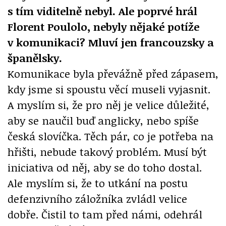
s tím viditelně nebyl. Ale poprvé hrál
Florent Poulolo, nebyly nějaké potíže
v komunikaci? Mluví jen francouzsky a
španělsky.
Komunikace byla převážně před zápasem,
kdy jsme si spoustu věcí museli vyjasnit.
A myslím si, že pro něj je velice důležité,
aby se naučil buď anglicky, nebo spíše
česká slovíčka. Těch pár, co je potřeba na
hřišti, nebude takový problém. Musí být
iniciativa od něj, aby se do toho dostal.
Ale myslím si, že to utkání na postu
defenzivního záložníka zvládl velice
dobře. Čistil to tam před námi, odehrál