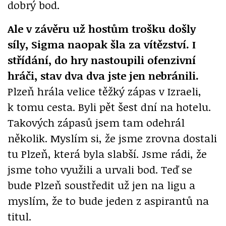
dobrý bod.
Ale v závěru už hostům trošku došly
síly, Sigma naopak šla za vítězství. I
střídání, do hry nastoupili ofenzivní
hráči, stav dva dva jste jen nebránili.
Plzeň hrála velice těžký zápas v Izraeli,
k tomu cesta. Byli pět šest dní na hotelu.
Takových zápasů jsem tam odehrál
několik. Myslím si, že jsme zrovna dostali
tu Plzeň, která byla slabší. Jsme rádi, že
jsme toho využili a urvali bod. Teď se
bude Plzeň soustředit už jen na ligu a
myslím, že to bude jeden z aspirantů na
titul.