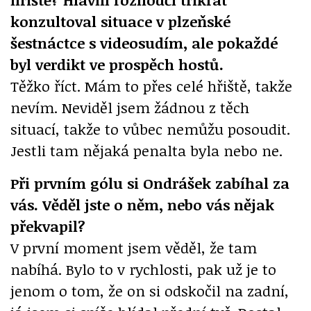
konzultoval situace v plzeňské
šestnáctce s videosudím, ale pokaždé
byl verdikt ve prospěch hostů.
Těžko říct. Mám to přes celé hřiště, takže
nevím. Neviděl jsem žádnou z těch
situací, takže to vůbec nemůžu posoudit.
Jestli tam nějaká penalta byla nebo ne.
Při prvním gólu si Ondrášek zabíhal za
vás. Věděl jste o něm, nebo vás nějak
překvapil?
V první moment jsem věděl, že tam
nabíhá. Bylo to v rychlosti, pak už je to
jenom o tom, že on si odskočil na zadní,