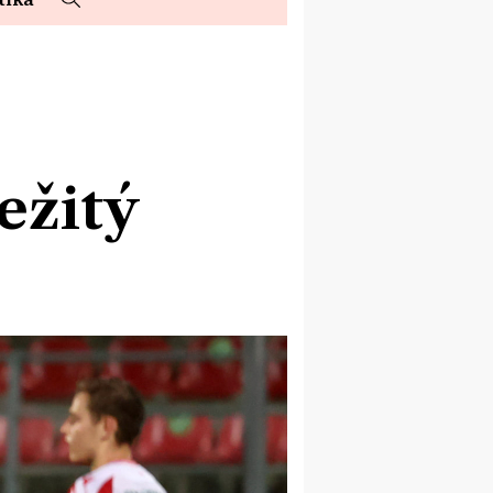
ležitý