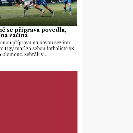
ě se příprava povedla,
na začíná
enou přípravu na novou sezónu
e Ligy mají za sebou fotbalisté SK
 Olomouc. Sehráli v…