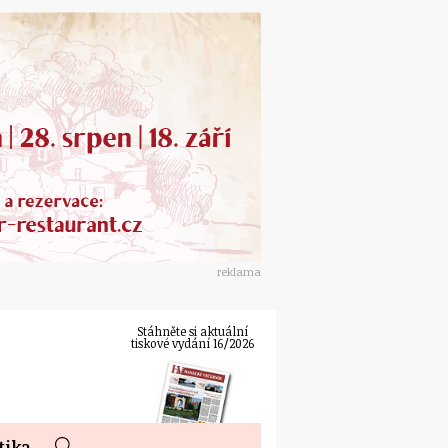
reklama
Stáhněte si aktuální
tiskové vydání 16/2026
tika