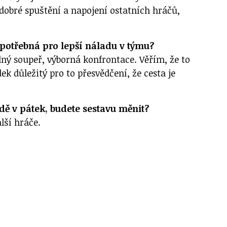
 dobré spuštění a napojení ostatních hráčů,
e potřebná pro lepší náladu v týmu?
ilný soupeř, výborná konfrontace. Věřím, že to
edek důležitý pro to přesvědčení, že cesta je
adě v pátek, budete sestavu měnit?
lší hráče.