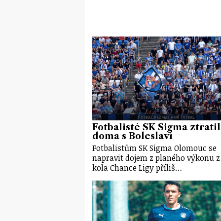
Fotbalisté SK Sigma ztratil
doma s Boleslaví
Fotbalistům SK Sigma Olomouc se
napravit dojem z planého výkonu z
kola Chance Ligy příliš…