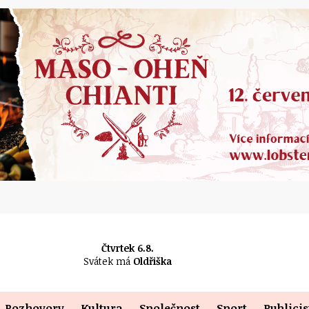
Čtvrtek 6.8.
Svátek má
Oldřiška
Rozhovory
Kultura
Společnost
Sport
Publicis