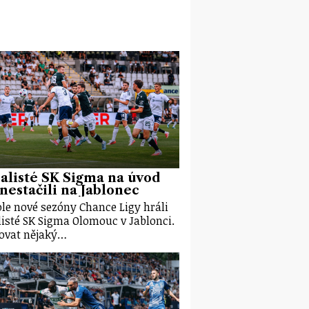
alisté SK Sigma na úvod
 nestačili na Jablonec
kole nové sezóny Chance Ligy hráli
listé SK Sigma Olomouc v Jablonci.
ovat nějaký…