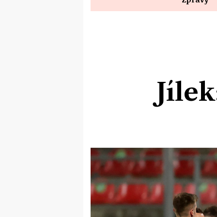
Jílek