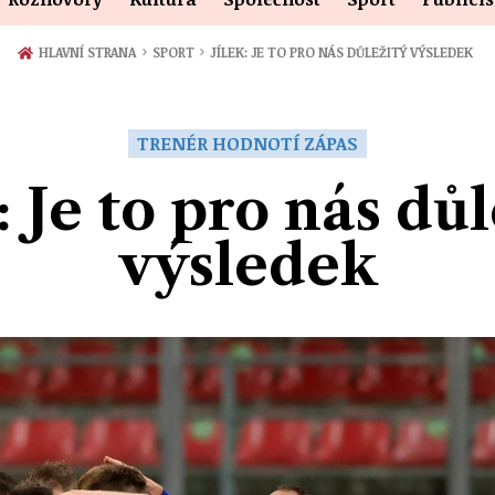
›
›
HLAVNÍ STRANA
SPORT
JÍLEK: JE TO PRO NÁS DŮLEŽITÝ VÝSLEDEK
TRENÉR HODNOTÍ ZÁPAS
: Je to pro nás dů
výsledek