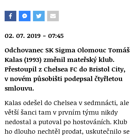
02. 07. 2019 - 07:45
Odchovanec SK Sigma Olomouc Tomáš
Kalas (1993) změnil mateřský klub.
Přestoupil z Chelsea FC do Bristol City,
v novém působišti podepsal čtyřletou
smlouvu.
Kalas odešel do Chelsea v sedmnácti, ale
větší šanci tam v prvním týmu nikdy
nedostal a putoval po hostováních. Klub
ho dlouho nechtěl prodat, uskutečnilo se