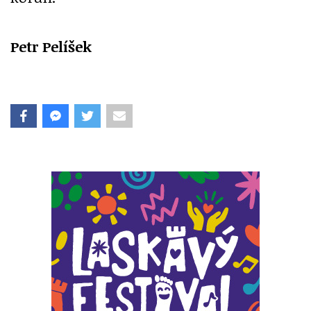
Petr Pelíšek