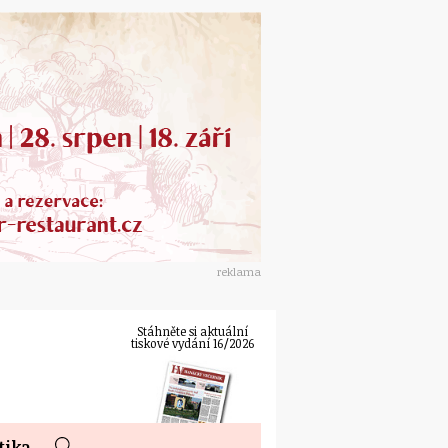
reklama
Stáhněte si aktuální
tiskové vydání 16/2026
tika