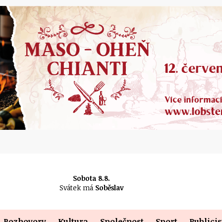
Sobota 8.8.
Svátek má
Soběslav
Rozhovory
Kultura
Společnost
Sport
Publicis