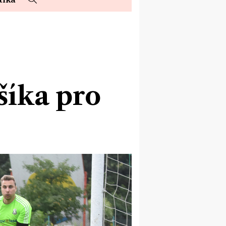
šíka pro