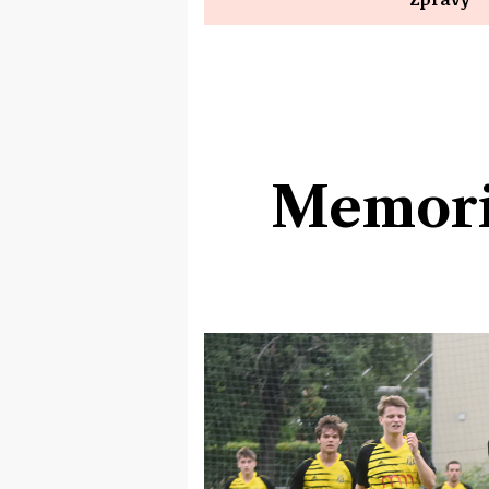
Memoriá