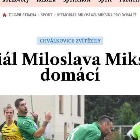
›
›
HLAVNÍ STRANA
SPORT
MEMORIÁL MILOSLAVA MIKŠÍKA PRO DOMÁCÍ
CHVÁLKOVICE ZVÍTĚZILY
l Miloslava Mik
domácí