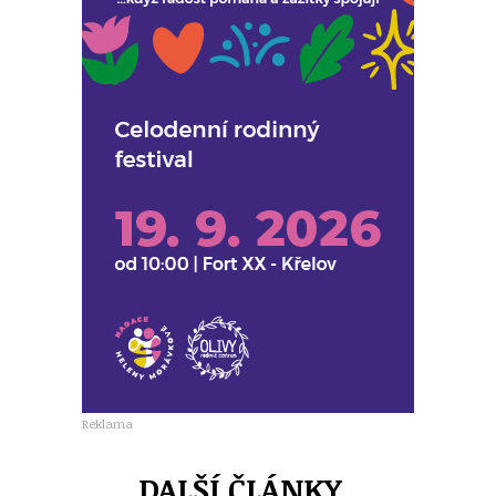
Reklama
DALŠÍ ČLÁNKY