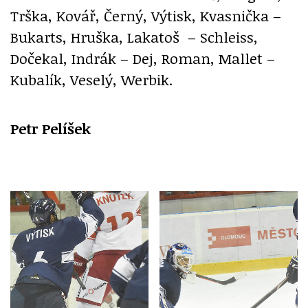
Trška, Kovář, Černý, Výtisk, Kvasnička –
Bukarts, Hruška, Lakatoš – Schleiss,
Dočekal, Indrák – Dej, Roman, Mallet –
Kubalík, Veselý, Werbik.
Petr Pelíšek