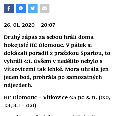
26. 01. 2020 - 20:07
Druhý zápas za sebou hráli doma
hokejisté HC Olomouc. V pátek si
dokázali poradit s pražskou Spartou, to
vyhráli 4:1. Ovšem v nedělito nebylo s
Vítkovicemi tak lehké. Mora uhrála jen
jeden bod, prohrála po samosatných
nájezdech.
HC Olomouc – Vítkovice 4:5 po s. n. (0:0,
1:3, 3:1 – 0:0)