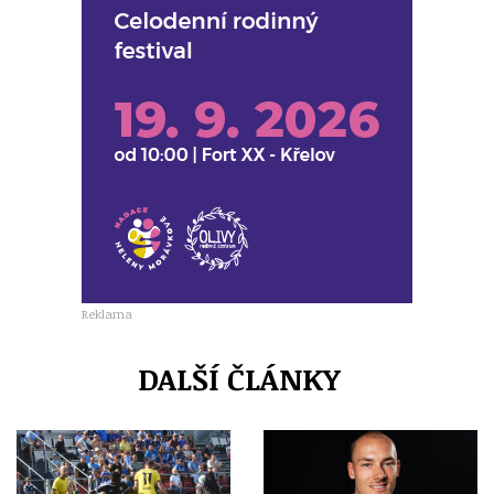
Reklama
DALŠÍ ČLÁNKY