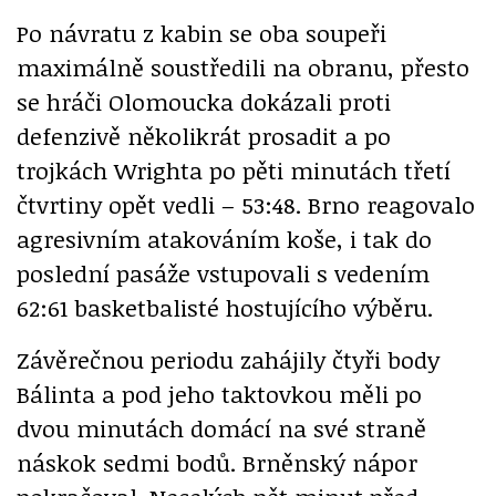
Po návratu z kabin se oba soupeři
maximálně soustředili na obranu, přesto
se hráči Olomoucka dokázali proti
defenzivě několikrát prosadit a po
trojkách Wrighta po pěti minutách třetí
čtvrtiny opět vedli – 53:48. Brno reagovalo
agresivním atakováním koše, i tak do
poslední pasáže vstupovali s vedením
62:61 basketbalisté hostujícího výběru.
Závěrečnou periodu zahájily čtyři body
Bálinta a pod jeho taktovkou měli po
dvou minutách domácí na své straně
náskok sedmi bodů. Brněnský nápor