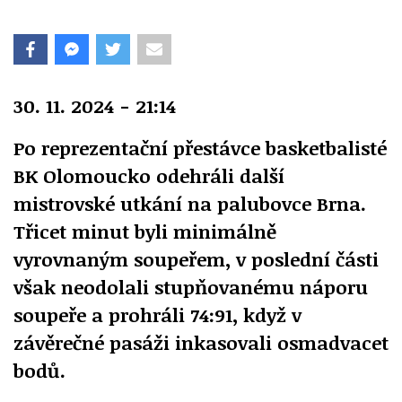
30. 11. 2024 - 21:14
Po reprezentační přestávce basketbalisté
BK Olomoucko odehráli další
mistrovské utkání na palubovce Brna.
Třicet minut byli minimálně
vyrovnaným soupeřem, v poslední části
však neodolali stupňovanému náporu
soupeře a prohráli 74:91, když v
závěrečné pasáži inkasovali osmadvacet
bodů.