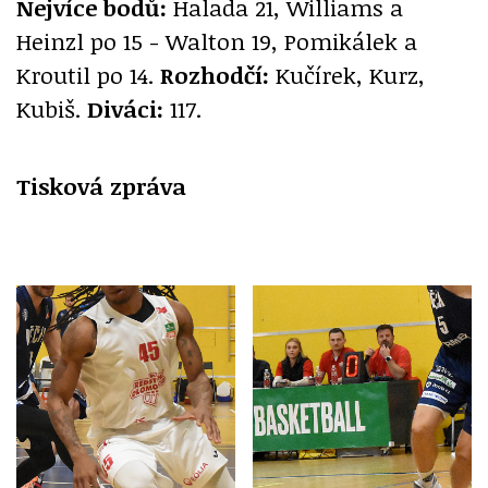
Nejvíce bodů:
Halada 21, Williams a
Heinzl po 15 - Walton 19, Pomikálek a
Kroutil po 14.
Rozhodčí:
Kučírek, Kurz,
Kubiš.
Diváci:
117.
Tisková zpráva