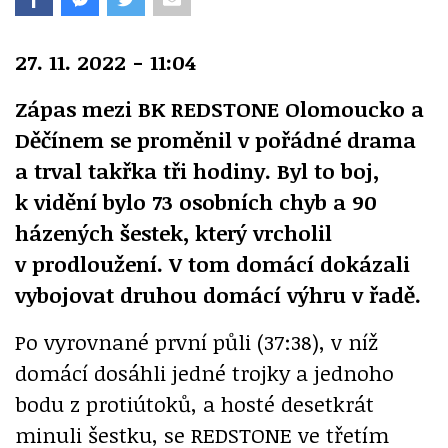
27. 11. 2022 - 11:04
Zápas mezi BK REDSTONE Olomoucko a
Děčínem se proměnil v pořádné drama
a trval takřka tři hodiny. Byl to boj,
k vidění bylo 73 osobních chyb a 90
házených šestek, který vrcholil
v prodloužení. V tom domácí dokázali
vybojovat druhou domácí výhru v řadě.
Po vyrovnané první půli (37:38), v níž
domácí dosáhli jedné trojky a jednoho
bodu z protiútoků, a hosté desetkrát
minuli šestku, se REDSTONE ve třetím