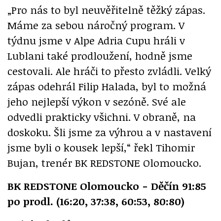
„Pro nás to byl neuvěřitelně těžký zápas.
Máme za sebou náročný program. V
týdnu jsme v Alpe Adria Cupu hráli v
Lublani také prodloužení, hodně jsme
cestovali. Ale hráči to přesto zvládli. Velký
zápas odehrál Filip Halada, byl to možná
jeho nejlepší výkon v sezóně. Své ale
odvedli prakticky všichni. V obraně, na
doskoku. Šli jsme za výhrou a v nastavení
jsme byli o kousek lepší,“ řekl Tihomir
Bujan, trenér BK REDSTONE Olomoucko.
BK REDSTONE Olomoucko - Děčín 91:85
po prodl. (16:20, 37:38, 60:53, 80:80)