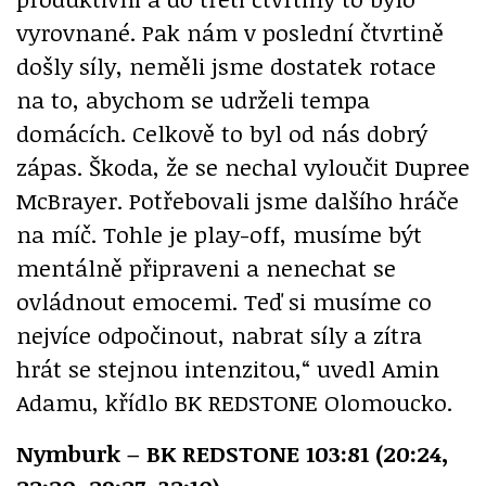
vyrovnané. Pak nám v poslední čtvrtině
došly síly, neměli jsme dostatek rotace
na to, abychom se udrželi tempa
domácích. Celkově to byl od nás dobrý
zápas. Škoda, že se nechal vyloučit Dupree
McBrayer. Potřebovali jsme dalšího hráče
na míč. Tohle je play-off, musíme být
mentálně připraveni a nenechat se
ovládnout emocemi. Teď si musíme co
nejvíce odpočinout, nabrat síly a zítra
hrát se stejnou intenzitou,“ uvedl Amin
Adamu, křídlo BK REDSTONE Olomoucko.
Nymburk – BK REDSTONE 103:81 (20:24,