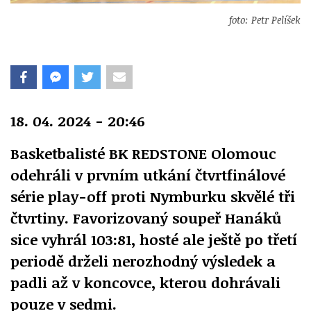
foto: Petr Pelíšek
18. 04. 2024 - 20:46
Basketbalisté BK REDSTONE Olomouc
odehráli v prvním utkání čtvrtfinálové
série play-off proti Nymburku skvělé tři
čtvrtiny. Favorizovaný soupeř Hanáků
sice vyhrál 103:81, hosté ale ještě po třetí
periodě drželi nerozhodný výsledek a
padli až v koncovce, kterou dohrávali
pouze v sedmi.