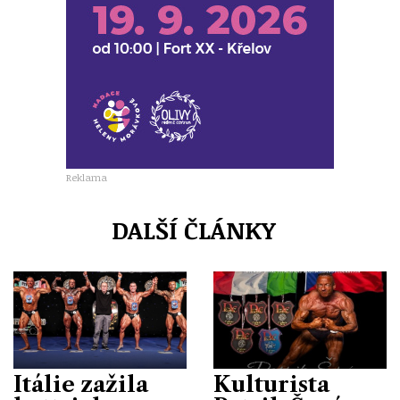
Reklama
DALŠÍ ČLÁNKY
Itálie zažila
Kulturista