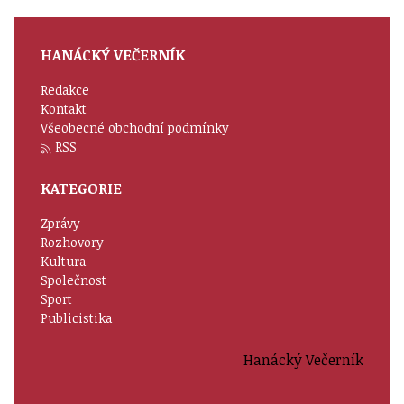
HANÁCKÝ VEČERNÍK
Redakce
Kontakt
Všeobecné obchodní podmínky
RSS
KATEGORIE
Zprávy
Rozhovory
Kultura
Společnost
Sport
Publicistika
Hanácký Večerník