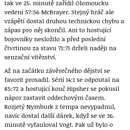
tak ve 25. minutě zařídil Olomoucku
vedení 57:56 McBrayer. Stejný hráč ale
vzápětí dostal druhou technickou chybu a
zápas pro něj skončil. Ani to hostující
bojovníky nesložilo a před poslední
čtvrtinou za stavu 71:71 drželi naději na
senzační vítězství.
Až na začátku závěrečného dějství se
favorit prosadil. Sérií 14:1 se odpoutal na
85:72 a hostující kouč Hipsher se pokusil
nápor zastavit oddechovým časem.
Rozjetý Nymburk z tempa nevypadnul,
navíc dostal další dárek, když se ve 36.
minutě vyfauloval Vogt. Pak už bylo o