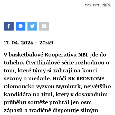
foto: Petr Pelíšek
17. 04. 2024 - 20:49
V basketbalové Kooperativa NBL jde do
tuhého. Čtvrtfinálové série rozhodnou o
tom, které týmy si zahrají na konci
sezony o medaile. Hráči BK REDSTONE
Olomoucko vyzvou Nymburk, největšího
kandidáta na titul, který v dosavadním
průběhu soutěže prohrál jen osm
zápasů a tradičně disponuje silným