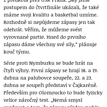
postupem do čtvrtfinále ukázali, že také
máme svoji kvalitu a basketbal umíme.
Rozhodně si nepůjdeme zápasy jen tak
odehrát. Věřím, že můžeme svést
vyrovnané partie. Hned do prvního
zápasu dáme všechny své síly,“ plánuje
kouč týmu.
Série proti Nymburku se bude hrát na
čtyři výhry. První zápasy se hrají 18. a 19.
dubna na palubovce soupeře, 22. a 23.
dubna se soupeři představí v Čajkaréně.
Především pro Olomoucko to bude fyzicky
velice náročný test. „Nemá smysl