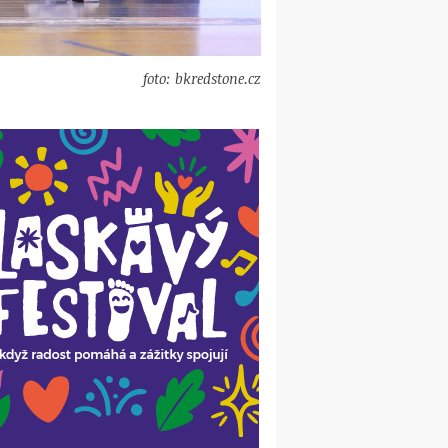
foto: bkredstone.cz