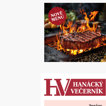
Zprávy