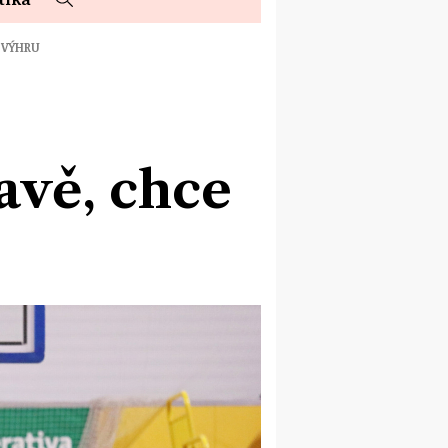
 VÝHRU
avě, chce