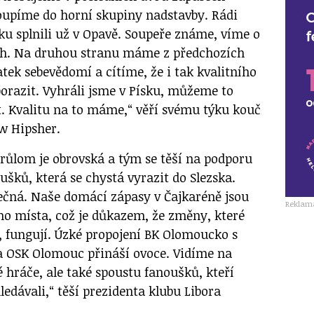
oupíme do horní skupiny nadstavby. Rádi
 splnili už v Opavě. Soupeře známe, víme o
ách. Na druhou stranu máme z předchozích
tek sebevědomí a cítíme, že i tak kvalitního
razit. Vyhráli jsme v Písku, můžeme to
t. Kvalitu na to máme,“ věří svému týku kouč
w Hipsher.
průlom je obrovská a tým se těší na podporu
šků, která se chystá vyrazit do Slezska.
ečná. Naše domácí zápasy v Čajkaréně jsou
Reklam
ho místa, což je důkazem, že změny, které
i, fungují. Úzké propojení BK Olomoucko s
 OSK Olomouc přináší ovoce. Vidíme na
 hráče, ale také spoustu fanoušků, kteří
ledávali,“ těší prezidenta klubu Libora