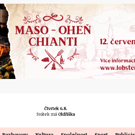
Čtvrtek 6.8.
Svátek má
Oldřiška
Rozhovory
Kultura
Společnost
Sport
Publicis