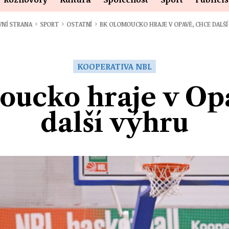
›
›
›
VNÍ STRANA
SPORT
OSTATNÍ
BK OLOMOUCKO HRAJE V OPAVĚ, CHCE DALŠÍ
KOOPERATIVA NBL
ucko hraje v Op
další výhru