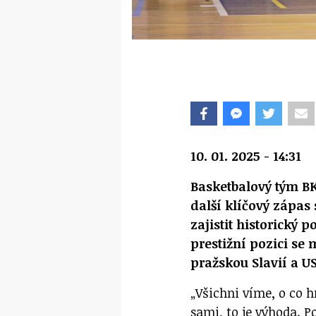
10. 01. 2025 - 14:31
Basketbalový tým B
další klíčový zápas
zajistit historický 
prestižní pozici s
pražskou Slavií a U
„Všichni víme, o co
sami, to je výhoda. 