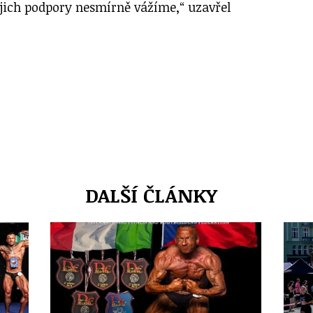
jejich podpory nesmírně vážíme,“ uzavřel
DALŠÍ ČLÁNKY