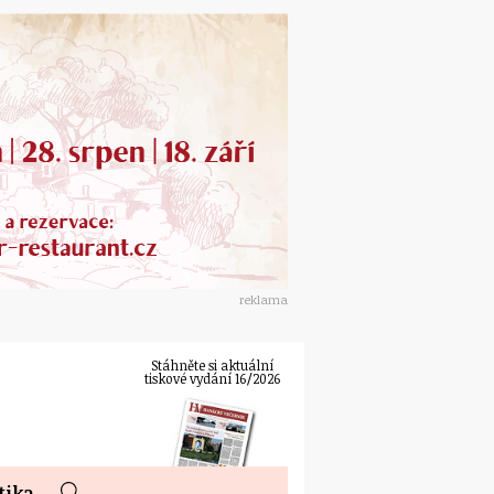
reklama
Stáhněte si aktuální
tiskové vydání 16/2026
tika