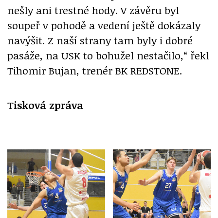
nešly ani trestné hody. V závěru byl
soupeř v pohodě a vedení ještě dokázaly
navýšit. Z naší strany tam byly i dobré
pasáže, na USK to bohužel nestačilo,“ řekl
Tihomir Bujan, trenér BK REDSTONE.
Tisková zpráva