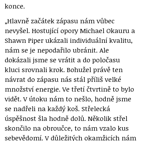
konce.
„Hlavně začátek zápasu nám vůbec
nevyšel. Hostující opory Michael Okauru a
Shawn Piper ukázali individuální kvalitu,
nám se je nepodařilo ubránit. Ale
dokázali jsme se vrátit a do poločasu
kluci srovnali krok. Bohužel právě ten
návrat do zápasu nás stál příliš velké
množství energie. Ve třetí čtvrtině to bylo
vidět. V útoku nám to nešlo, hodně jsme
se nadřeli na každý koš. Střelecká
úspěšnost šla hodně dolů. Několik střel
skončilo na obroučce, to nám vzalo kus
sebevědomí. V důležitých okamžicích nám