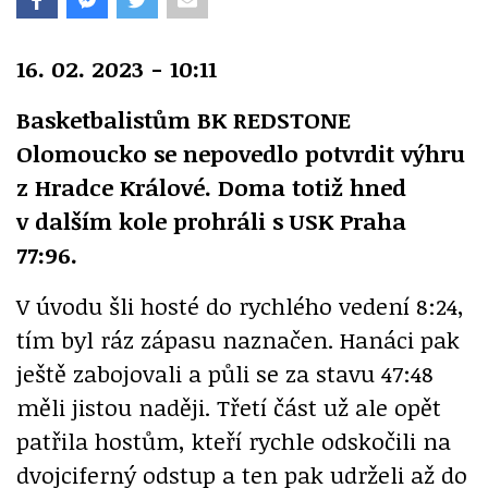
16. 02. 2023 - 10:11
Basketbalistům BK REDSTONE
Olomoucko se nepovedlo potvrdit výhru
z Hradce Králové. Doma totiž hned
v dalším kole prohráli s USK Praha
77:96.
V úvodu šli hosté do rychlého vedení 8:24,
tím byl ráz zápasu naznačen. Hanáci pak
ještě zabojovali a půli se za stavu 47:48
měli jistou naději. Třetí část už ale opět
patřila hostům, kteří rychle odskočili na
dvojciferný odstup a ten pak udrželi až do