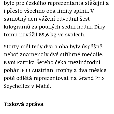
bylo pro českého reprezentanta stěžejní a
i přesto všechno oba limity splnil. V
samotný den vážení odvodnil šest
kilogramů za pouhých sedm hodin. Díky
tomu navážil 89,6 kg ve svalech.
Starty měl tedy dva a oba byly úspěšně,
neboť znamenaly dvě stříbrné medaile.
Nyní Patrika Šerého čeká mezinárodní
pohár IFBB Austrian Trophy a dva měsíce
poté odlétá reprezentovat na Grand Prix
Seychelles v Mahé.
Tisková zpráva