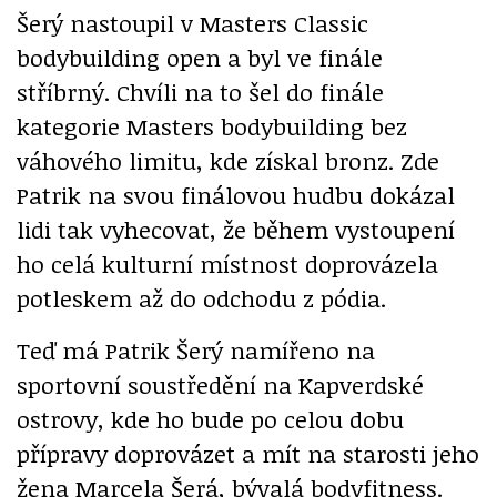
Šerý nastoupil v Masters Classic
bodybuilding open a byl ve finále
stříbrný. Chvíli na to šel do finále
kategorie Masters bodybuilding bez
váhového limitu, kde získal bronz. Zde
Patrik na svou finálovou hudbu dokázal
lidi tak vyhecovat, že během vystoupení
ho celá kulturní místnost doprovázela
potleskem až do odchodu z pódia.
Teď má Patrik Šerý namířeno na
sportovní soustředění na Kapverdské
ostrovy, kde ho bude po celou dobu
přípravy doprovázet a mít na starosti jeho
žena Marcela Šerá, bývalá bodyfitness.