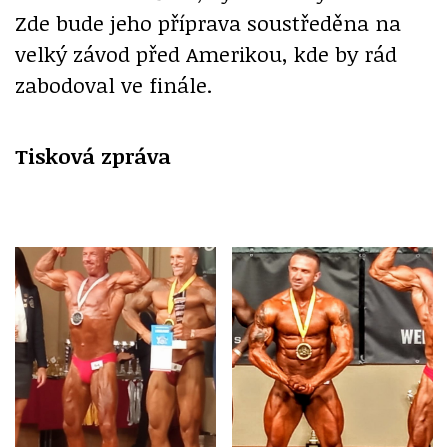
Zde bude jeho příprava soustředěna na
velký závod před Amerikou, kde by rád
zabodoval ve finále.
Tisková zpráva