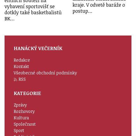
elitních soutěží na
kraje. V odvetě baráže o
vybavení sportovišť se
postup…
dotkly také basketbalistů
BK…
HANÁCKÝ VEČERNÍK
Redakce
Kontakt
Všeobecné obchodní podmínky
RSS
KATEGORIE
Zprávy
Rozhovory
Kultura
Společnost
Sport