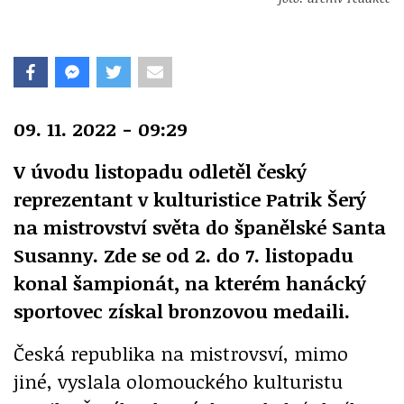
09. 11. 2022 - 09:29
V úvodu listopadu odletěl český
reprezentant v kulturistice Patrik Šerý
na mistrovství světa do španělské Santa
Susanny. Zde se od 2. do 7. listopadu
konal šampionát, na kterém hanácký
sportovec získal bronzovou medaili.
Česká republika na mistrovsví, mimo
jiné, vyslala olomouckého kulturistu