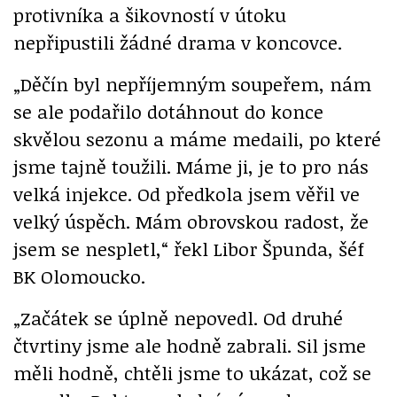
protivníka a šikovností v útoku
nepřipustili žádné drama v koncovce.
„Děčín byl nepříjemným soupeřem, nám
se ale podařilo dotáhnout do konce
skvělou sezonu a máme medaili, po které
jsme tajně toužili. Máme ji, je to pro nás
velká injekce. Od předkola jsem věřil ve
velký úspěch. Mám obrovskou radost, že
jsem se nespletl,“ řekl Libor Špunda, šéf
BK Olomoucko.
„Začátek se úplně nepovedl. Od druhé
čtvrtiny jsme ale hodně zabrali. Sil jsme
měli hodně, chtěli jsme to ukázat, což se