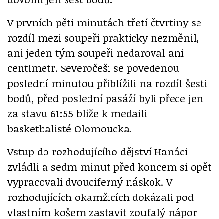
V prvních pěti minutách třetí čtvrtiny se
rozdíl mezi soupeři prakticky nezměnil,
ani jeden tým soupeři nedaroval ani
centimetr. Severočeši se povedenou
poslední minutou přiblížili na rozdíl šesti
bodů, před poslední pasáží byli přece jen
za stavu 61:55 blíže k medaili
basketbalisté Olomoucka.
Vstup do rozhodujícího dějství Hanáci
zvládli a sedm minut před koncem si opět
vypracovali dvouciferný náskok. V
rozhodujících okamžicích dokázali pod
vlastním košem zastavit zoufalý nápor