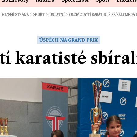
›
›
›
HLAVNÍ STRANA
SPORT
OSTATNÍ
OLOMOUČTÍ KARATISTÉ SBÍRALI MEDAI
ÚSPĚCH NA GRAND PRIX
 karatisté sbíra