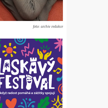
foto: archiv redakce