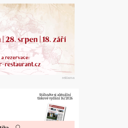
reklama
Stáhněte si aktuální
tiskové vydání 16/2026
tika