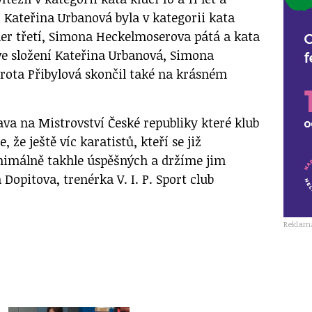
. Kateřina Urbanová byla v kategorii kata
nner třetí, Simona Heckelmoserova pátá a kata
 ve složení Kateřina Urbanová, Simona
ota Přibylová skončil také na krásném
ava na Mistrovství České republiky které klub
, že ještě víc karatistů, kteří se již
nimálně takhle úspěšných a držíme jim
 Dopitova, trenérka V. I. P. Sport club
Reklam