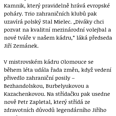
Kamnik, který pravidelně hrává evropské
poháry. Trio zahraničních klubů pak
uzavírá polský Stal Mielec. „Diváky chci
pozvat na kvalitní mezinárodní volejbal a
nové tváře v našem kádru,“ láká předseda
Jiří Zemánek.
V mistrovském kádru Olomouce se
během léta udála řada změn, když vedení
přivedlo zahraniční posily –
Bezhandolskou, Burbelyukovou a
Kazachenkovou. Na střídačku pak usedne
nově Petr Zapletal, který střídá ze
zdravotních důvodů legendárního Jiřího