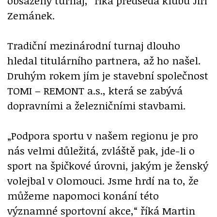
obsazený turnaj,“ říká předseda klubu Jiří
Zemánek.
Tradiční mezinárodní turnaj dlouho
hledal titulárního partnera, až ho našel.
Druhým rokem jím je stavební společnost
TOMI – REMONT a.s., která se zabývá
dopravními a železničními stavbami.
„Podpora sportu v našem regionu je pro
nás velmi důležitá, zvláště pak, jde-li o
sport na špičkové úrovni, jakým je ženský
volejbal v Olomouci. Jsme hrdí na to, že
můžeme napomoci konání této
významné sportovní akce,“ říká Martin