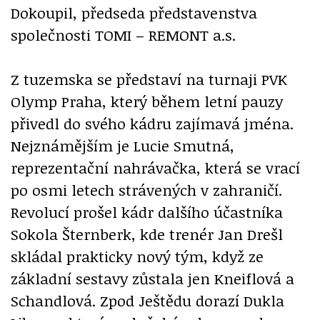
Dokoupil, předseda představenstva
společnosti TOMI – REMONT a.s.
Z tuzemska se představí na turnaji PVK
Olymp Praha, který během letní pauzy
přivedl do svého kádru zajímavá jména.
Nejznámějším je Lucie Smutná,
reprezentační nahrávačka, která se vrací
po osmi letech strávených v zahraničí.
Revolucí prošel kádr dalšího účastníka
Sokola Šternberk, kde trenér Jan Drešl
skládal prakticky nový tým, když ze
základní sestavy zůstala jen Kneiflová a
Schandlová. Zpod Ještědu dorazí Dukla