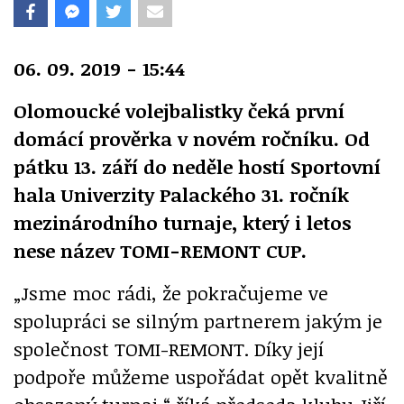
06. 09. 2019 - 15:44
Olomoucké volejbalistky čeká první
domácí prověrka v novém ročníku. Od
pátku 13. září do neděle hostí Sportovní
hala Univerzity Palackého 31. ročník
mezinárodního turnaje, který i letos
nese název TOMI-REMONT CUP.
„Jsme moc rádi, že pokračujeme ve
spolupráci se silným partnerem jakým je
společnost TOMI-REMONT. Díky její
podpoře můžeme uspořádat opět kvalitně