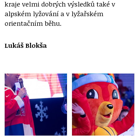
kraje velmi dobrých výsledků také v
alpském lyžování a v lyžařském
orientačním běhu.
Lukáš Blokša