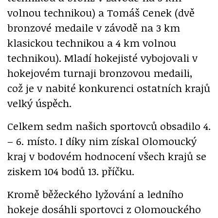
volnou technikou) a Tomáš Cenek (dvě
bronzové medaile v závodě na 3 km
klasickou technikou a 4 km volnou
technikou). Mladí hokejisté vybojovali v
hokejovém turnaji bronzovou medaili,
což je v nabité konkurenci ostatních krajů
velký úspěch.
Celkem sedm našich sportovců obsadilo 4.
– 6. místo. I díky nim získal Olomoucký
kraj v bodovém hodnocení všech krajů se
ziskem 104 bodů 13. příčku.
Kromě běžeckého lyžování a ledního
hokeje dosáhli sportovci z Olomouckého