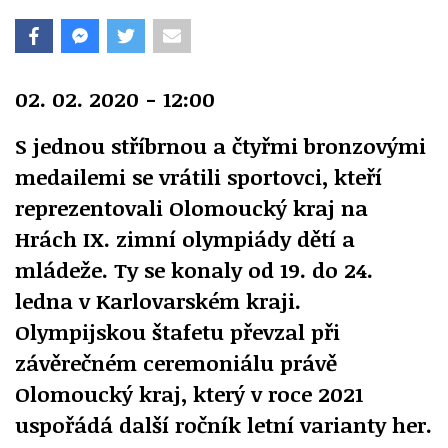
02. 02. 2020 - 12:00
S jednou stříbrnou a čtyřmi bronzovými
medailemi se vrátili sportovci, kteří
reprezentovali Olomoucký kraj na
Hrách IX. zimní olympiády dětí a
mládeže. Ty se konaly od 19. do 24.
ledna v Karlovarském kraji.
Olympijskou štafetu převzal při
závěrečném ceremoniálu právě
Olomoucký kraj, který v roce 2021
uspořádá další ročník letní varianty her.