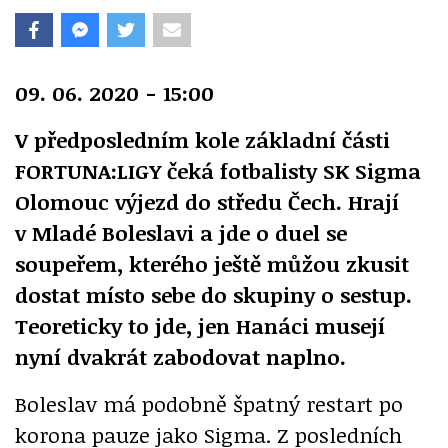
09. 06. 2020 - 15:00
V předposledním kole základní části
FORTUNA:LIGY čeká fotbalisty SK Sigma
Olomouc výjezd do středu Čech. Hrají
v Mladé Boleslavi a jde o duel se
soupeřem, kterého ještě můžou zkusit
dostat místo sebe do skupiny o sestup.
Teoreticky to jde, jen Hanáci musejí
nyní dvakrát zabodovat naplno.
Boleslav má podobně špatný restart po
korona pauze jako Sigma. Z posledních