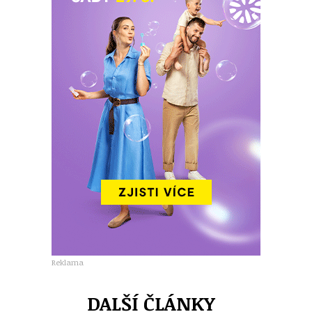
Reklama
DALŠÍ ČLÁNKY