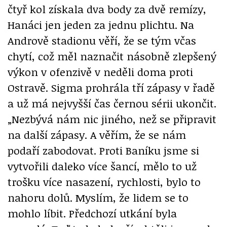
čtyř kol získala dva body za dvě remízy,
Hanáci jen jeden za jednu plichtu. Na
Andrově stadionu věří, že se tým včas
chytí, což měl naznačit násobně zlepšený
výkon v ofenzivě v neděli doma proti
Ostravě. Sigma prohrála tří zápasy v řadě
a už má nejvyšší čas černou sérii ukončit.
„Nezbývá nám nic jiného, než se připravit
na další zápasy. A věřím, že se nám
podaří zabodovat. Proti Baníku jsme si
vytvořili daleko více šancí, mělo to už
trošku více nasazení, rychlosti, bylo to
nahoru dolů. Myslím, že lidem se to
mohlo líbit. Předchozí utkání byla