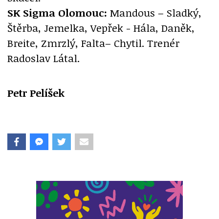
SK Sigma Olomouc:
Mandous – Sladký,
Štěrba, Jemelka, Vepřek - Hála, Daněk,
Breite, Zmrzlý, Falta– Chytil. Trenér
Radoslav Látal.
Petr Pelíšek