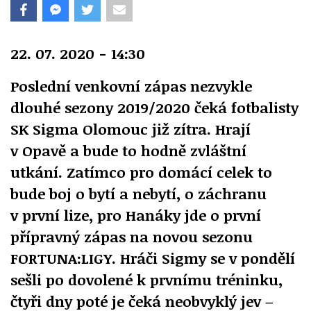
22. 07. 2020 - 14:30
Poslední venkovní zápas nezvykle
dlouhé sezony 2019/2020 čeká fotbalisty
SK Sigma Olomouc již zítra. Hrají
v Opavě a bude to hodně zvláštní
utkání. Zatímco pro domácí celek to
bude boj o bytí a nebytí, o záchranu
v první lize, pro Hanáky jde o první
přípravný zápas na novou sezonu
FORTUNA:LIGY. Hráči Sigmy se v pondělí
sešli po dovolené k prvnímu tréninku,
čtyři dny poté je čeká neobvyklý jev –