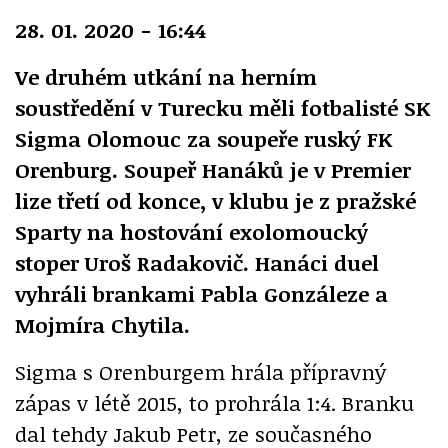
28. 01. 2020 - 16:44
Ve druhém utkání na herním
soustředění v Turecku měli fotbalisté SK
Sigma Olomouc za soupeře ruský FK
Orenburg. Soupeř Hanáků je v Premier
lize třetí od konce, v klubu je z pražské
Sparty na hostování exolomoucký
stoper Uroš Radakovič. Hanáci duel
vyhráli brankami Pabla Gonzáleze a
Mojmíra Chytila.
Sigma s Orenburgem hrála přípravný
zápas v létě 2015, to prohrála 1:4. Branku
dal tehdy Jakub Petr, ze současného