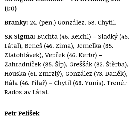
(1:0)
Branky:
24. (pen.) González, 58. Chytil.
SK Sigma:
Buchta (46. Reichl) – Sladký (46.
Látal), Beneš (46. Zima), Jemelka (85.
Zlatohlávek), Vepřek (46. Kerbr) –
Zahradníček (85. Šíp), Greššák (82. Štěrba),
Houska (61. Zmrzlý), González (73. Daněk),
Hála (46. Pilař) – Chytil (68. Yunis). Trenér
Radoslav Látal.
Petr Pelíšek