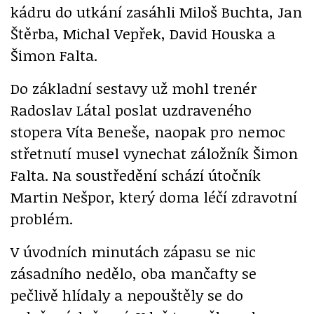
kádru do utkání zasáhli Miloš Buchta, Jan
Štěrba, Michal Vepřek, David Houska a
Šimon Falta.
Do základní sestavy už mohl trenér
Radoslav Látal poslat uzdraveného
stopera Víta Beneše, naopak pro nemoc
střetnutí musel vynechat záložník Šimon
Falta. Na soustředění schází útočník
Martin Nešpor, který doma léčí zdravotní
problém.
V úvodních minutách zápasu se nic
zásadního nedělo, oba mančafty se
pečlivě hlídaly a nepouštěly se do