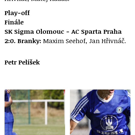
Play-off
Finále
SK Sigma Olomouc - AC Sparta Praha
2:0. Branky:
Maxim Seehof, Jan Hřivnáč.
Petr Pelíšek