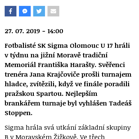
27. 07. 2019 - 14:00
Fotbalisté SK Sigma Olomouc U 17 hráli
v týdnu na jižní Moravě tradiční
Memoriál Františka Harašty. Svěřenci
trenéra Jana Krajčoviče prošli turnajem
hladce, zvítězili, když ve finále poradili
pražskou Spartou. Nejlepším
brankářem turnaje byl vyhlášen Tadeáš
Stoppen.
Sigma hrála svá utkání základní skupiny
B v Moravském Žižkově. Ve třech