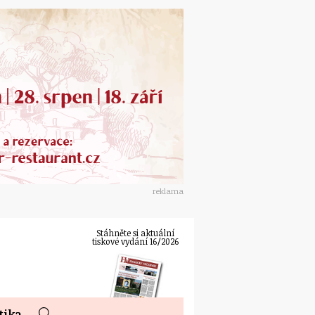
reklama
Stáhněte si aktuální
tiskové vydání 16/2026
tika