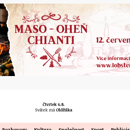
Čtvrtek 6.8.
Svátek má
Oldřiška
Rozhovory
Kultura
Společnost
Sport
Publicis