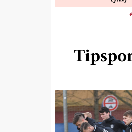
Tipspor