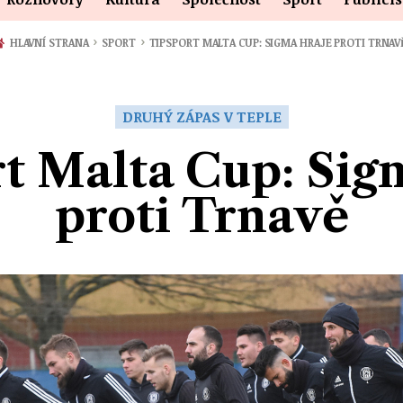
›
›
HLAVNÍ STRANA
SPORT
TIPSPORT MALTA CUP: SIGMA HRAJE PROTI TRNAV
DRUHÝ ZÁPAS V TEPLE
t Malta Cup: Sig
proti Trnavě