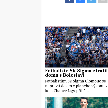
Fotbalisté SK Sigma ztratil
doma s Boleslaví
Fotbalistům SK Sigma Olomouc se
napravit dojem z planého výkonu z
kola Chance Ligy příliš…