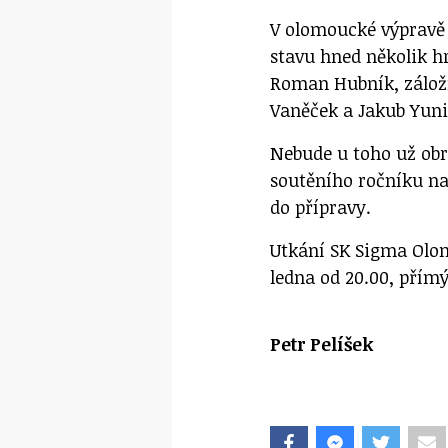
V olomoucké výpravě
stavu hned několik h
Roman Hubník, zálož
Vaněček a Jakub Yuni
Nebude u toho už obr
soutěního ročníku na
do přípravy.
Utkání SK Sigma Olom
ledna od 20.00, přímý
Petr Pelíšek