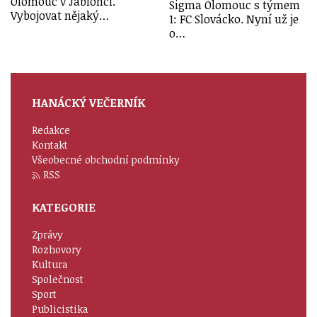
Olomouc v Jablonci.
Sigma Olomouc s týmem
Vybojovat nějaký…
1: FC Slovácko. Nyní už je
o…
HANÁCKÝ VEČERNÍK
Redakce
Kontakt
Všeobecné obchodní podmínky
RSS
KATEGORIE
Zprávy
Rozhovory
Kultura
Společnost
Sport
Publicistika