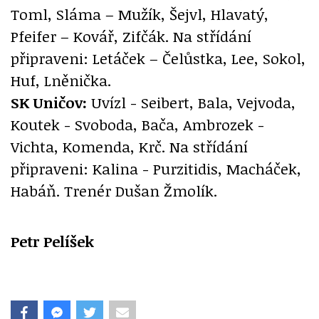
Toml, Sláma – Mužík, Šejvl, Hlavatý,
Pfeifer – Kovář, Zifčák. Na střídání
připraveni: Letáček – Čelůstka, Lee, Sokol,
Huf, Lněnička.
SK Uničov:
Uvízl - Seibert, Bala, Vejvoda,
Koutek - Svoboda, Bača, Ambrozek -
Vichta, Komenda, Krč. Na střídání
připraveni: Kalina - Purzitidis, Macháček,
Habáň. Trenér Dušan Žmolík.
Petr Pelíšek