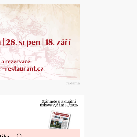
reklama
Stáhněte si aktuální
tiskové vydání 16/2026
tika