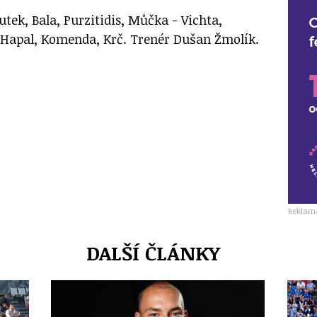
utek, Bala, Purzitidis, Můčka - Vichta,
 Hapal, Komenda, Krč. Trenér Dušan Žmolík.
Reklam
DALŠÍ ČLÁNKY