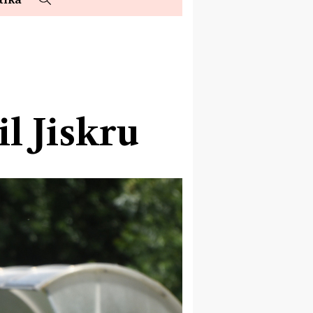
l Jiskru