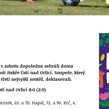
v v sobotu dopoledne sehráli doma
ti Jiskře Ústí nad Orlicí. Soupeře, který
třetí nejvyšší soutěž, deklasovali.
tí nad Orlicí 8:0 (2:0)
ozek, 63. a 70. Hapal, 72. a 90. Krč, 6.