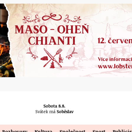
Sobota 8.8.
Svátek má
Soběslav
Rozhovory
Kultura
Společnost
Sport
Publicis