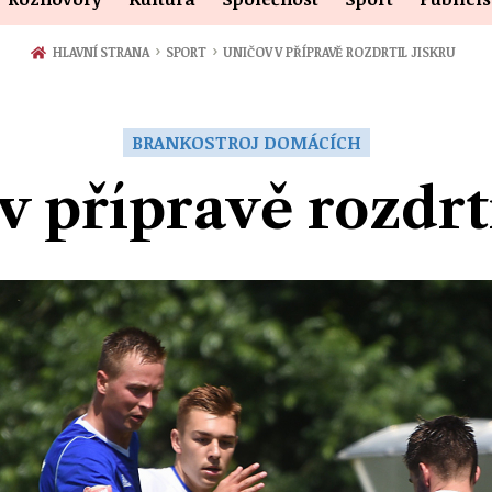
›
›
HLAVNÍ STRANA
SPORT
UNIČOV V PŘÍPRAVĚ ROZDRTIL JISKRU
BRANKOSTROJ DOMÁCÍCH
v přípravě rozdrti