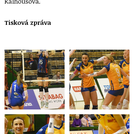
Kalhousová.
Tisková zpráva