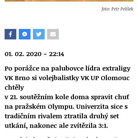
foto: Petr Pelíšek
01. 02. 2020 - 22:14
Po porážce na palubovce lídra extraligy
VK Brno si volejbalistky VK UP Olomouc
chtěly
v 21. soutěžním kole doma spravit chuť
na pražském Olympu. Univerzita sice s
tradičním rivalem ztratila druhý set
utkání, nakonec ale zvítězila 3:1.