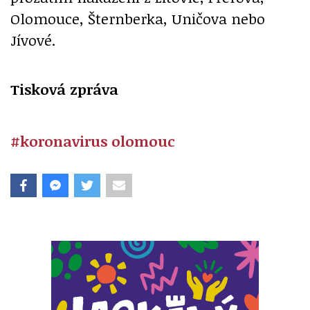
Olomouce, Šternberka, Uničova nebo
Jívové.
Tisková zpráva
#koronavirus olomouc