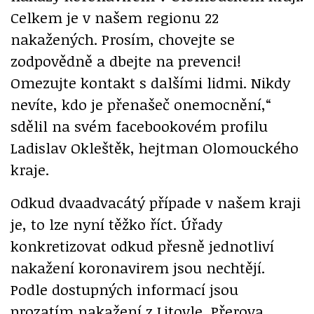
Celkem je v našem regionu 22
nakažených. Prosím, chovejte se
zodpovědně a dbejte na prevenci!
Omezujte kontakt s dalšími lidmi. Nikdy
nevíte, kdo je přenašeč onemocnění,“
sdělil na svém facebookovém profilu
Ladislav Okleštěk, hejtman Olomouckého
kraje.
Odkud dvaadvacátý případe v našem kraji
je, to lze nyní těžko říct. Úřady
konkretizovat odkud přesně jednotliví
nakažení koronavirem jsou nechtějí.
Podle dostupných informací jsou
prozatím nakažení z Litovle, Přerova,