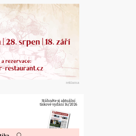
reklama
Stáhněte si aktuální
tiskové vydání 16/2026
tika