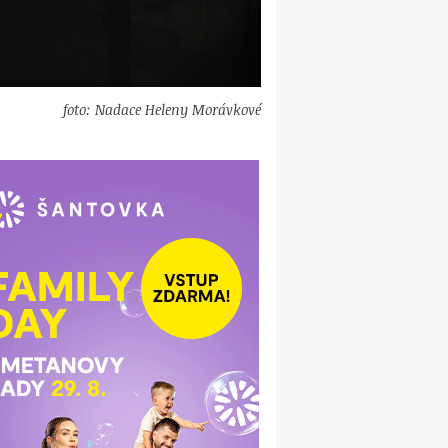
foto: Nadace Heleny Morávkové