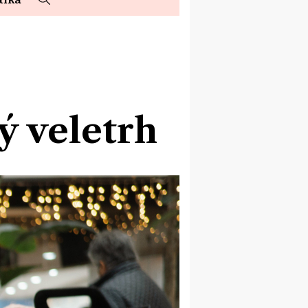
ý veletrh