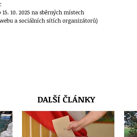
c
 15. 10. 2025 na sběrných místech
webu a sociálních sítích organizátorů)
DALŠÍ ČLÁNKY