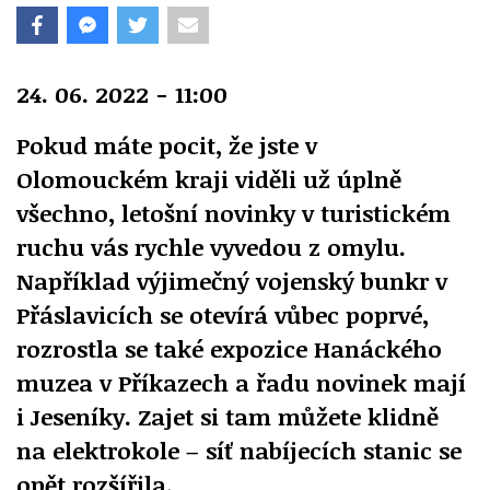
24. 06. 2022 - 11:00
Pokud máte pocit, že jste v
Olomouckém kraji viděli už úplně
všechno, letošní novinky v turistickém
ruchu vás rychle vyvedou z omylu.
Například výjimečný vojenský bunkr v
Přáslavicích se otevírá vůbec poprvé,
rozrostla se také expozice Hanáckého
muzea v Příkazech a řadu novinek mají
i Jeseníky. Zajet si tam můžete klidně
na elektrokole – síť nabíjecích stanic se
opět rozšířila.