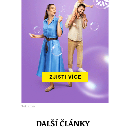
Reklama
DALŠÍ ČLÁNKY