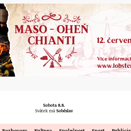
Sobota 8.8.
Svátek má
Soběslav
Rozhovory
Kultura
Společnost
Sport
Publicis