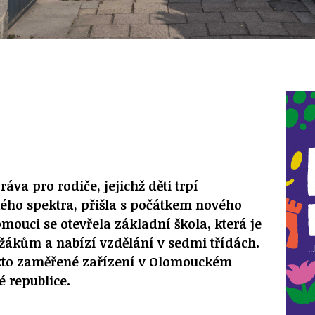
va pro rodiče, jejichž děti trpí
ého spektra, přišla s počátkem nového
mouci se otevřela základní škola, která je
žákům a nabízí vzdělání v sedmi třídách.
akto zaměřené zařízení v Olomouckém
é republice.