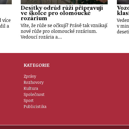
Desítky odrůd růží připravují
Vozo
ve školce pro olomoucké
klas
rozárium
 více
Veden
Víte, že růže se očkují? Právě tak vznikají
dil a
v min
nové růže pro olomoucké rozárium.
deset
Vedoucí rozária a…
KATEGORIE
Zprávy
Rozhovory
Kultura
Společnost
Sport
Publicistika