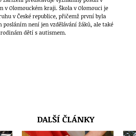
em v Olomouckém kraji. Škola v Olomouci je
ruhu v České republice, přičemž první byla
m posláním není jen vzdělávání žáků, ale také
 rodinám dětí s autismem.
DALŠÍ ČLÁNKY