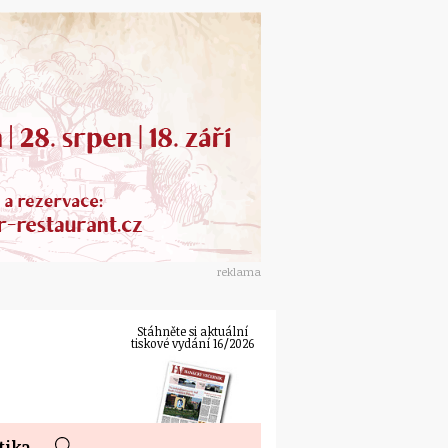
reklama
Stáhněte si aktuální
tiskové vydání 16/2026
tika