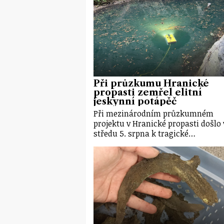
Při průzkumu Hranické
propasti zemřel elitní
jeskynní potápěč
Při mezinárodním průzkumném
projektu v Hranické propasti došlo 
středu 5. srpna k tragické…