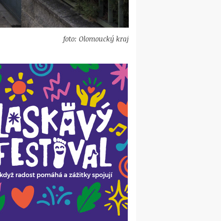
foto: Olomoucký kraj