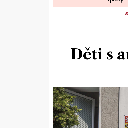
Děti s 