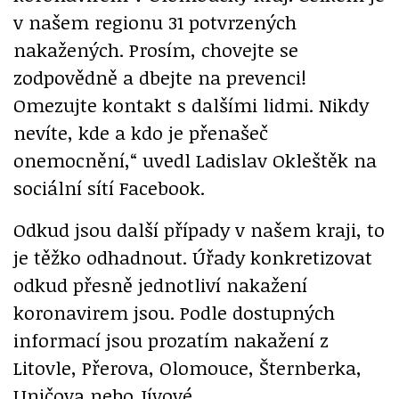
v našem regionu 31 potvrzených
nakažených. Prosím, chovejte se
zodpovědně a dbejte na prevenci!
Omezujte kontakt s dalšími lidmi. Nikdy
nevíte, kde a kdo je přenašeč
onemocnění,“ uvedl Ladislav Okleštěk na
sociální sítí Facebook.
Odkud jsou další případy v našem kraji, to
je těžko odhadnout. Úřady konkretizovat
odkud přesně jednotliví nakažení
koronavirem jsou. Podle dostupných
informací jsou prozatím nakažení z
Litovle, Přerova, Olomouce, Šternberka,
Uničova nebo Jívové.