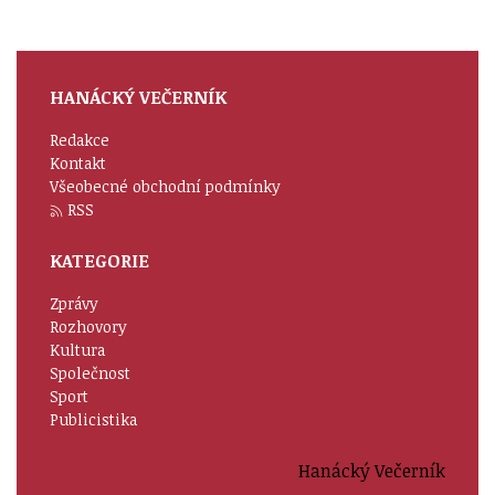
HANÁCKÝ VEČERNÍK
Redakce
Kontakt
Všeobecné obchodní podmínky
RSS
KATEGORIE
Zprávy
Rozhovory
Kultura
Společnost
Sport
Publicistika
Hanácký Večerník