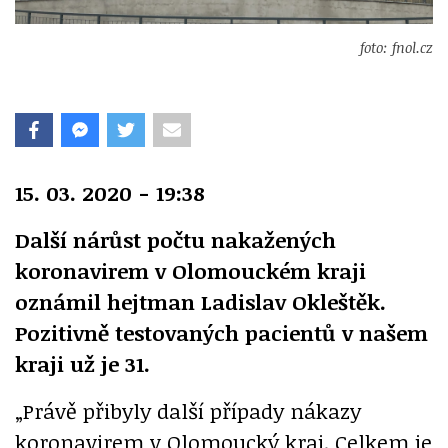
foto: fnol.cz
15. 03. 2020 - 19:38
Další nárůst počtu nakažených
koronavirem v Olomouckém kraji
oznámil hejtman Ladislav Okleštěk.
Pozitivně testovaných pacientů v našem
kraji už je 31.
„Právě přibyly další případy nákazy
koronavirem v Olomoucký kraj. Celkem je