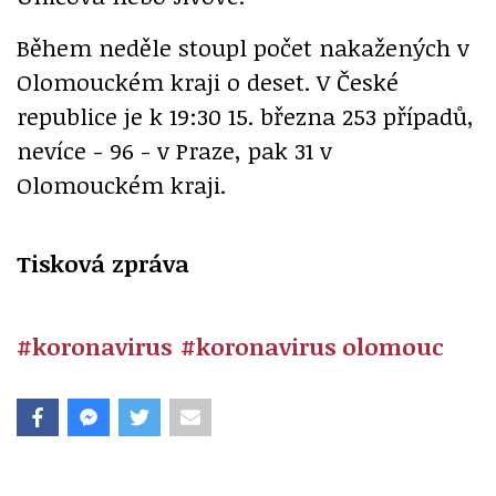
Během neděle stoupl počet nakažených v
Olomouckém kraji o deset. V České
republice je k 19:30 15. března 253 případů,
nevíce - 96 - v Praze, pak 31 v
Olomouckém kraji.
Tisková zpráva
#koronavirus
#koronavirus olomouc