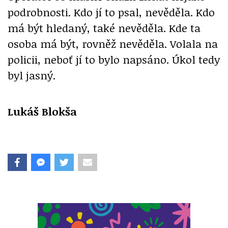
podrobnosti. Kdo jí to psal, nevěděla. Kdo
má být hledaný, také nevěděla. Kde ta
osoba má být, rovněž nevěděla. Volala na
policii, neboť jí to bylo napsáno. Úkol tedy
byl jasný.
Lukáš Blokša