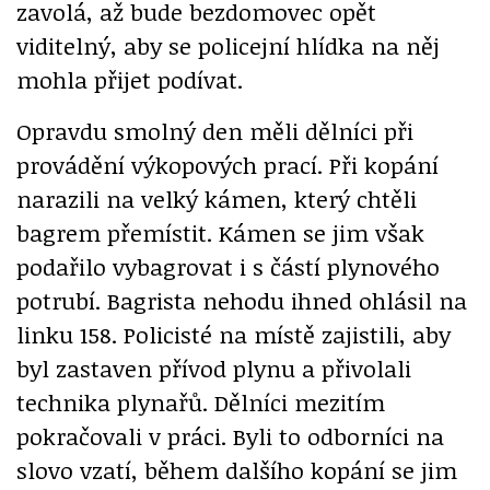
zavolá, až bude bezdomovec opět
viditelný, aby se policejní hlídka na něj
mohla přijet podívat.
Opravdu smolný den měli dělníci při
provádění výkopových prací. Při kopání
narazili na velký kámen, který chtěli
bagrem přemístit. Kámen se jim však
podařilo vybagrovat i s částí plynového
potrubí. Bagrista nehodu ihned ohlásil na
linku 158. Policisté na místě zajistili, aby
byl zastaven přívod plynu a přivolali
technika plynařů. Dělníci mezitím
pokračovali v práci. Byli to odborníci na
slovo vzatí, během dalšího kopání se jim