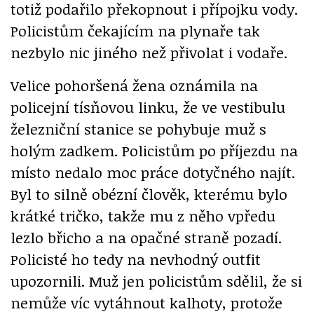
totiž podařilo překopnout i přípojku vody.
Policistům čekajícím na plynaře tak
nezbylo nic jiného než přivolat i vodaře.
Velice pohoršená žena oznámila na
policejní tísňovou linku, že ve vestibulu
železniční stanice se pohybuje muž s
holým zadkem. Policistům po příjezdu na
místo nedalo moc práce dotyčného najít.
Byl to silně obézní člověk, kterému bylo
krátké tričko, takže mu z něho vpředu
lezlo břicho a na opačné straně pozadí.
Policisté ho tedy na nevhodný outfit
upozornili. Muž jen policistům sdělil, že si
nemůže víc vytáhnout kalhoty, protože