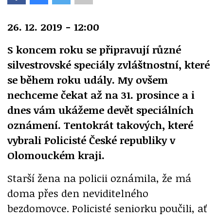
26. 12. 2019 - 12:00
S koncem roku se připravují různé
silvestrovské speciály zvláštnostní, které
se během roku udály. My ovšem
nechceme čekat až na 31. prosince a i
dnes vám ukážeme devět speciálních
oznámení. Tentokrát takových, které
vybrali Policisté České republiky v
Olomouckém kraji.
Starší žena na policii oznámila, že má
doma přes den neviditelného
bezdomovce. Policisté seniorku poučili, ať