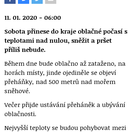
11. 01. 2020 - 06:00
Sobota přinese do kraje oblačné počasí s
teplotami nad nulou, sněžit a pršet
příliš nebude.
Během dne bude oblačno až zataženo, na
horách místy, jinde ojediněle se objeví
přeháňky, nad 500 metrů nad mořem
sněhové.
Večer přijde ustávání přeháněk a ubývání
oblačnosti.
Nejvyšší teploty se budou pohybovat mezi