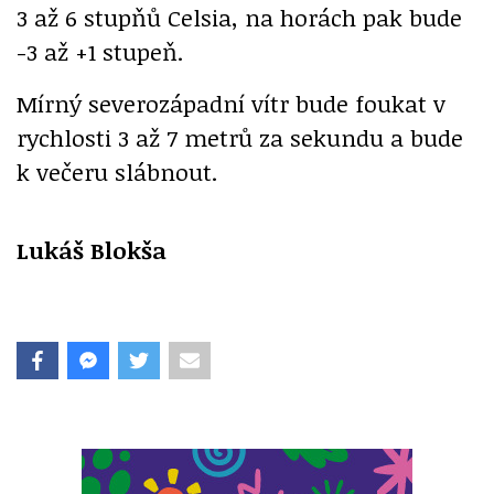
3 až 6 stupňů Celsia, na horách pak bude
-3 až +1 stupeň.
Mírný severozápadní vítr bude foukat v
rychlosti 3 až 7 metrů za sekundu a bude
k večeru slábnout.
Lukáš Blokša