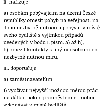
II. nařizuje
a) osobám pobývajícím na území České
republiky omezit pohyb na veřejnosti na
dobu nezbytně nutnou a pobývat v místě
svého bydliště s výjimkou případů
uvedených v bodu I. písm. a) až h),
b) omezit kontakty s jinými osobami na
nezbytně nutnou míru,
III. doporučuje
a) zaměstnavatelům
1) využívat nejvyšší možnou měrou práci
na dálku, pokud ji zaměstnanci mohou
vykonávat v místě bydliště,