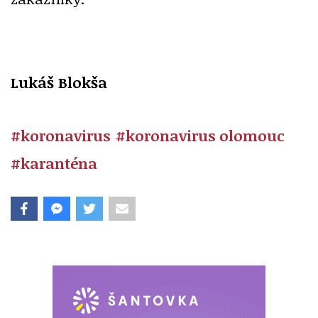
Lukáš Blokša
#koronavirus
#koronavirus olomouc
#karanténa