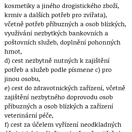
kosmetiky a jiného drogistického zboží,
krmiv a dalších potřeb pro zvířata),
včetně potřeb příbuzných a osob blízkých,
využívání nezbytkých bankovních a
poštovních služeb, doplnění pohonných
hmot,
d) cest nezbytně nutných k zajištění
potřeb a služeb podle písmene c) pro
jinou osobu,
e) cest do zdravotnických zařízení, včetně
zajištění nezbytného doprovodu osob
příbuzných a osob blízkých a zařízení
veterinární péče,
f) cest za účelem vyřízení neodkladných