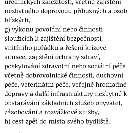
úřednických záležitostí, včetně zajištění
nezbytného doprovodu příbuzných a osob
blízkých,
g) výkonu povolání nebo činnosti
sloužících k zajištění bezpečnosti,
vnitřního pořádku a řešení krizové
situace, zajištění ochrany zdraví,
poskytování zdravotní nebo sociální péče
včetně dobrovolnické činnosti, duchovní
péče, veterinátní péče, veřejné hromadné
dopravy a další infrastruktury nezbytné k
obstarávání základních služeb obyvatel,
zásobování a rozvážkové služby,
h) cest zpět do místa svého bydliště.