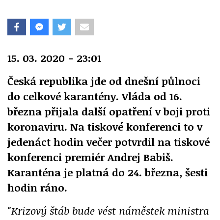
15. 03. 2020 - 23:01
Česká republika jde od dnešní půlnoci
do celkové karantény. Vláda od 16.
března přijala další opatření v boji proti
koronaviru. Na tiskové konferenci to v
jedenáct hodin večer potvrdil na tiskové
konferenci premiér Andrej Babiš.
Karanténa je platná do 24. března, šesti
hodin ráno.
"Krizový štáb bude vést náměstek ministra