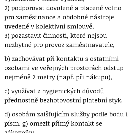
2) podporovat dovolené a placené volno
pro zaměstnance a obdobné nástroje
uvedené v kolektivní smlouvě,
3) pozastavit činnosti, které nejsou
nezbytné pro provoz zaměstnavatele,
b) zachovávat při kontaktu s ostatními
osobami ve veřejných prostorách odstup
nejméně 2 metry (např. při nákupu),
c) využívat z hygienických důvodů
přednostně bezhotovostní platební styk,
d) osobám zaišťujícím služby podle bodu 1
písm. g) omezit přímý kontakt se
zákazníky.