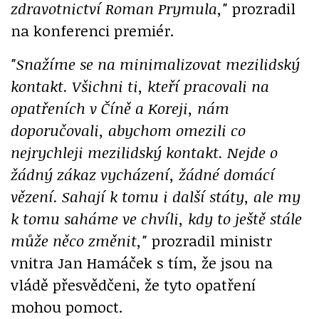
zdravotnictví Roman Prymula,"
prozradil
na konferenci premiér.
"Snažíme se na minimalizovat mezilidský
kontakt. Všichni ti, kteří pracovali na
opatřeních v Číně a Koreji, nám
doporučovali, abychom omezili co
nejrychleji mezilidský kontakt. Nejde o
žádný zákaz vycházení, žádné domácí
vězení. Sahají k tomu i další státy, ale my
k tomu saháme ve chvíli, kdy to ještě stále
může něco změnit,"
prozradil ministr
vnitra Jan Hamáček s tím, že jsou na
vládě přesvědčeni, že tyto opatření
mohou pomoct.