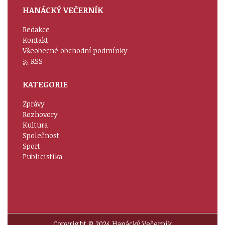
HANÁCKÝ VEČERNÍK
Redakce
Kontakt
Všeobecné obchodní podmínky
RSS
KATEGORIE
Zprávy
Rozhovory
Kultura
Společnost
Sport
Publicistika
Copyright © 2024 Hanácký Večerník