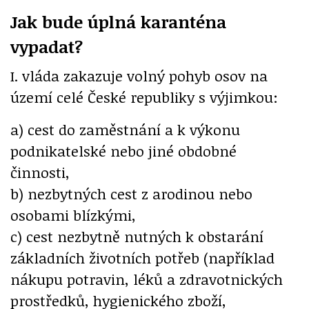
Jak bude úplná karanténa
vypadat?
I. vláda zakazuje volný pohyb osov na
území celé České republiky s výjimkou:
a) cest do zaměstnání a k výkonu
podnikatelské nebo jiné obdobné
činnosti,
b) nezbytných cest z arodinou nebo
osobami blízkými,
c) cest nezbytně nutných k obstarání
základních životních potřeb (například
nákupu potravin, léků a zdravotnických
prostředků, hygienického zboží,