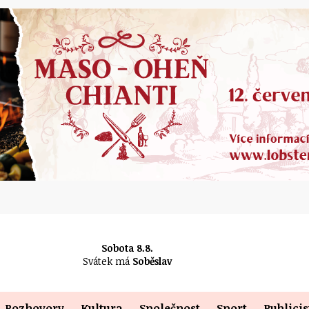
Sobota 8.8.
Svátek má
Soběslav
Rozhovory
Kultura
Společnost
Sport
Publicis