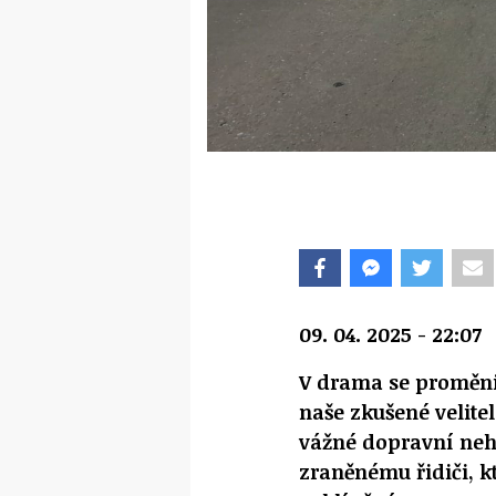
09. 04. 2025 - 22:07
V drama se proměnil
naše zkušené velitel
vážné dopravní ne
zraněnému řidiči, k