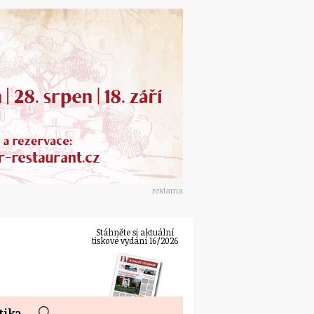
reklama
Stáhněte si aktuální
tiskové vydání 16/2026
tika