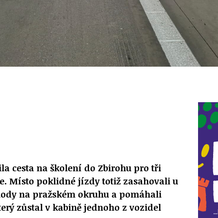
a cesta na školení do Zbirohu pro tři
e. Místo poklidné jízdy totiž zasahovali u
hody na pražském okruhu a pomáhali
terý zůstal v kabině jednoho z vozidel