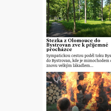
Stezka z Olomouce do
Bystrovan zve k příjemné
procházce
Sympatickou cestou podél toku Bys
do Bystrovan, kde je mimochodem 
znovu velkým lákadlem…