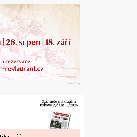
reklama
Stáhněte si aktuální
tiskové vydání 16/2026
tika