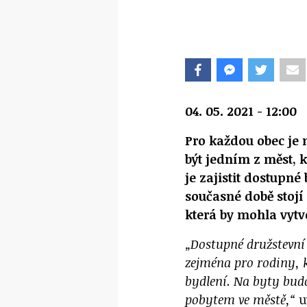
04. 05. 2021 - 12:00
Pro každou obec je 
být jedním z měst, k
je zajistit dostupné
současné době stoj
která by mohla vytvo
„Dostupné družstevní 
zejména pro rodiny, k
bydlení. Na byty bud
pobytem ve městě,“
u