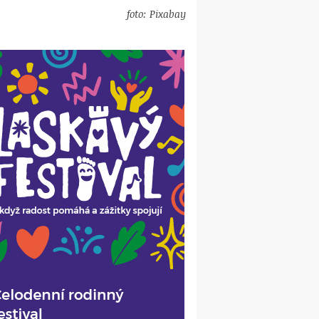
foto: Pixabay