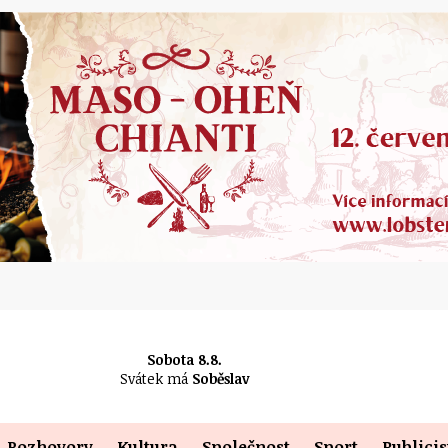
Sobota 8.8.
Svátek má
Soběslav
Rozhovory
Kultura
Společnost
Sport
Publicis