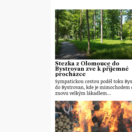
Stezka z Olomouce do
Bystrovan zve k příjemné
procházce
Sympatickou cestou podél toku Bys
do Bystrovan, kde je mimochodem 
znovu velkým lákadlem…