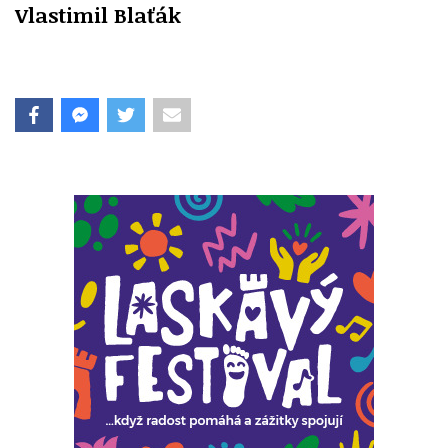
Vlastimil Blaťák