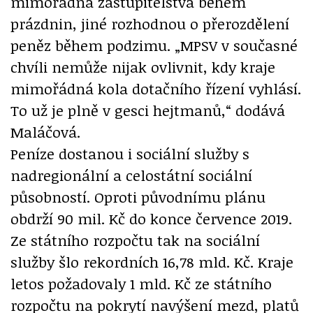
mimořádná zastupitelstva během
prázdnin, jiné rozhodnou o přerozdělení
peněz během podzimu. „MPSV v současné
chvíli nemůže nijak ovlivnit, kdy kraje
mimořádná kola dotačního řízení vyhlásí.
To už je plně v gesci hejtmanů,“ dodává
Maláčová.
Peníze dostanou i sociální služby s
nadregionální a celostátní sociální
působností. Oproti původnímu plánu
obdrží 90 mil. Kč do konce července 2019.
Ze státního rozpočtu tak na sociální
služby šlo rekordních 16,78 mld. Kč. Kraje
letos požadovaly 1 mld. Kč ze státního
rozpočtu na pokrytí navýšení mezd, platů