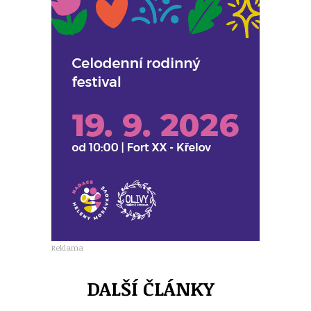
Reklama
DALŠÍ ČLÁNKY