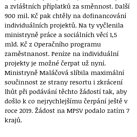
a zvláštních příplatků za směnnost. Další
900 mil. Kč pak chtěly na dofinancování
individuálních projektů. Na ty vyčlenila
ministryně práce a sociálních věcí 1,5
mld. Kč z Operačního programu
zaměstnanost. Peníze na individuální
projekty je možné čerpat už nyní.
Ministryně Maláčová slíbila maximální
součinnost ze strany resortu i zkrácení
lhůt při podávání těchto žádostí tak, aby
došlo k co nejrychlejšímu čerpání ještě v
roce 2019. Žádost na MPSV podalo zatím 7
krajů.