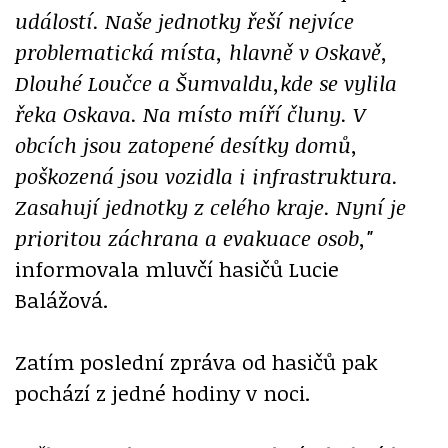
událostí. Naše jednotky řeší nejvíce
problematická místa, hlavně v Oskavě,
Dlouhé Loučce a Šumvaldu,kde se vylila
řeka Oskava. Na místo míří čluny. V
obcích jsou zatopené desítky domů,
poškozená jsou vozidla i infrastruktura.
Zasahují jednotky z celého kraje. Nyní je
prioritou záchrana a evakuace osob,"
informovala mluvčí hasičů Lucie
Balážová.
Zatím poslední zpráva od hasičů pak
pochází z jedné hodiny v noci.