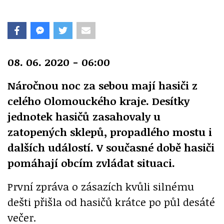
08. 06. 2020 - 06:00
Náročnou noc za sebou mají hasiči z
celého Olomouckého kraje. Desítky
jednotek hasičů zasahovaly u
zatopených sklepů, propadlého mostu i
dalších událostí. V současné době hasiči
pomáhají obcím zvládat situaci.
První zpráva o zásazích kvůli silnému
dešti přišla od hasičů krátce po půl desáté
večer.