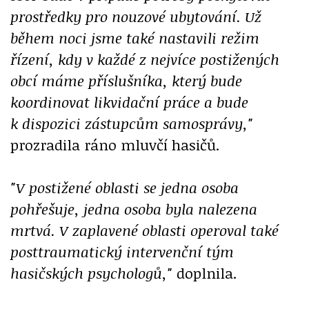
prostředky pro nouzové ubytování. Už
během noci jsme také nastavili režim
řízení, kdy v každé z nejvíce postižených
obcí máme příslušníka, který bude
koordinovat likvidační práce a bude
k dispozici zástupcům samosprávy,"
prozradila ráno mluvčí hasičů.
"V postižené oblasti se jedna osoba
pohřešuje, jedna osoba byla nalezena
mrtvá. V zaplavené oblasti operoval také
posttraumatický intervenční tým
hasičských psychologů,"
doplnila.