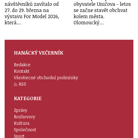
návštěvníků zavítalo od
obyvatele Uničova - letos
27. do 29. března na
se začne stavět obchvat
výstavu For Model 2026,
kolem města.
která…
Olomoucký…
HANÁCKÝ VEČERNÍK
Redakce
Kontakt
Všeobecné obchodní podmínky
RSS
KATEGORIE
Zprávy
Rozhovory
Kultura
Společnost
Sport