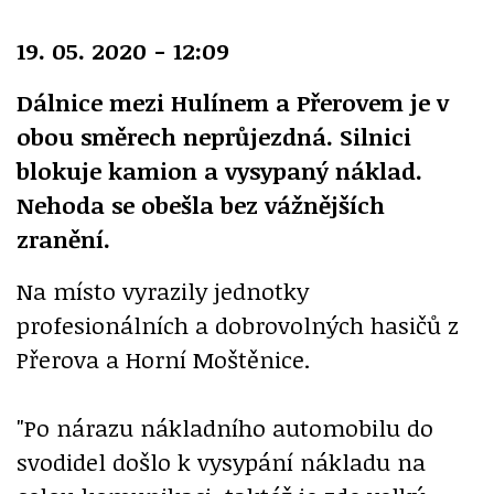
19. 05. 2020 - 12:09
Dálnice mezi Hulínem a Přerovem je v
obou směrech neprůjezdná. Silnici
blokuje kamion a vysypaný náklad.
Nehoda se obešla bez vážnějších
zranění.
Na místo vyrazily jednotky
profesionálních a dobrovolných hasičů z
Přerova a Horní Moštěnice.
"Po nárazu nákladního automobilu do
svodidel došlo k vysypání nákladu na