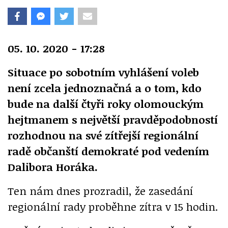
05. 10. 2020 - 17:28
Situace po sobotním vyhlášení voleb
není zcela jednoznačná a o tom, kdo
bude na další čtyři roky olomouckým
hejtmanem s největší pravděpodobností
rozhodnou na své zítřejší regionální
radě občanští demokraté pod vedením
Dalibora Horáka.
Ten nám dnes prozradil, že zasedání
regionální rady proběhne zítra v 15 hodin.