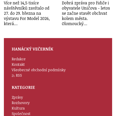
Více než 14,5 tisíce
Dobrá zpráva pro řidiče i
návštěvníků zavítalo od
obyvatele Uničova - letos
27. do 29. března na
se začne stavět obchvat
výstavu For Model 2026,
kolem města.
která…
Olomoucký…
HANÁCKÝ VEČERNÍK
Redakce
Kontakt
Všeobecné obchodní podmínky
RSS
KATEGORIE
Zprávy
Rozhovory
Kultura
Společnost