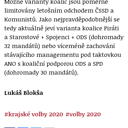
Možné varianty koalic jsou poměrně
limitovány letošním odchodem ČSSD a
Komunistů. Jako nejpravděpodobnější se
tedy aktuálně jeví varianta koalice Piráti
a Starostové + Spojenci + ODS (dohromady
32 mandátů) nebo víceméně zachování
stávajícího managementu pod taktovkou
ANO s koaliční podporou ODS a SPD
(dohromady 30 mandátů).
Lukáš Blokša
#krajské volby 2020
#volby 2020