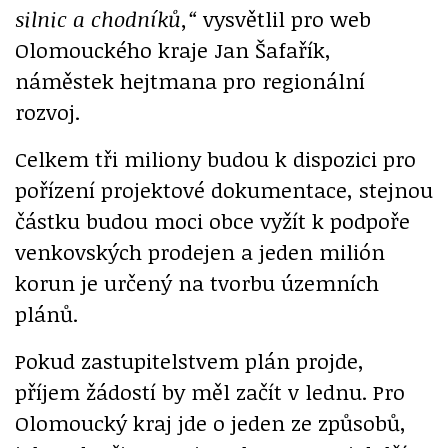
silnic a chodníků,“
vysvětlil pro web
Olomouckého kraje Jan Šafařík,
náměstek hejtmana pro regionální
rozvoj.
Celkem tři miliony budou k dispozici pro
pořízení projektové dokumentace, stejnou
částku budou moci obce vyžít k podpoře
venkovských prodejen a jeden milión
korun je určený na tvorbu územních
plánů.
Pokud zastupitelstvem plán projde,
příjem žádostí by měl začít v lednu. Pro
Olomoucký kraj jde o jeden ze způsobů,