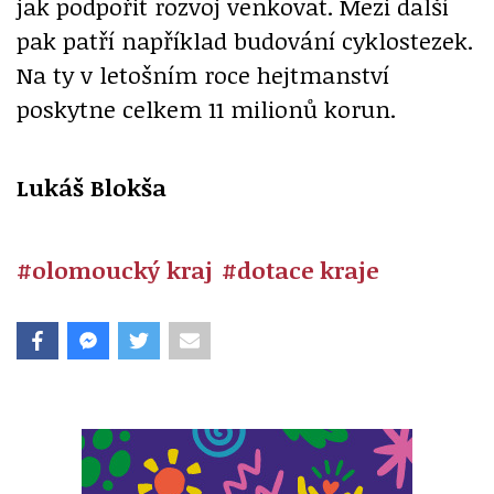
jak podpořit rozvoj venkovat. Mezi další
pak patří například budování cyklostezek.
Na ty v letošním roce hejtmanství
poskytne celkem 11 milionů korun.
Lukáš Blokša
#olomoucký kraj
#dotace kraje