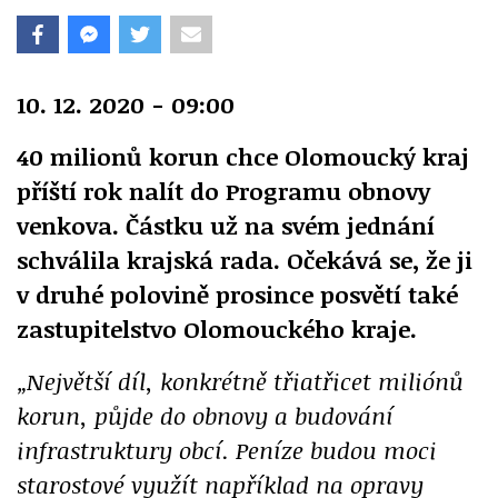
10. 12. 2020 - 09:00
40 milionů korun chce Olomoucký kraj
příští rok nalít do Programu obnovy
venkova. Částku už na svém jednání
schválila krajská rada. Očekává se, že ji
v druhé polovině prosince posvětí také
zastupitelstvo Olomouckého kraje.
„Největší díl, konkrétně třiatřicet miliónů
korun, půjde do obnovy a budování
infrastruktury obcí. Peníze budou moci
starostové využít například na opravy