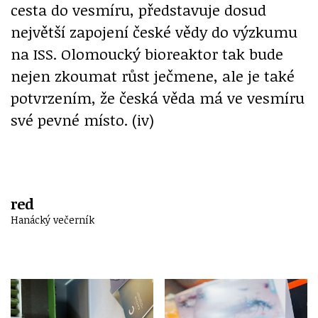
cesta do vesmíru, představuje dosud
největší zapojení české vědy do výzkumu
na ISS. Olomoucký bioreaktor tak bude
nejen zkoumat růst ječmene, ale je také
potvrzením, že česká věda má ve vesmíru
své pevné místo. (iv)
red
Hanácký večerník