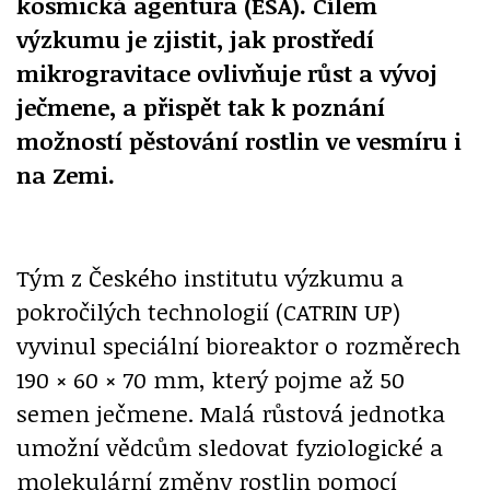
kosmická agentura (ESA). Cílem
výzkumu je zjistit, jak prostředí
mikrogravitace ovlivňuje růst a vývoj
ječmene, a přispět tak k poznání
možností pěstování rostlin ve vesmíru i
na Zemi.
Tým z Českého institutu výzkumu a
pokročilých technologií (CATRIN UP)
vyvinul speciální bioreaktor o rozměrech
190 × 60 × 70 mm, který pojme až 50
semen ječmene. Malá růstová jednotka
umožní vědcům sledovat fyziologické a
molekulární změny rostlin pomocí