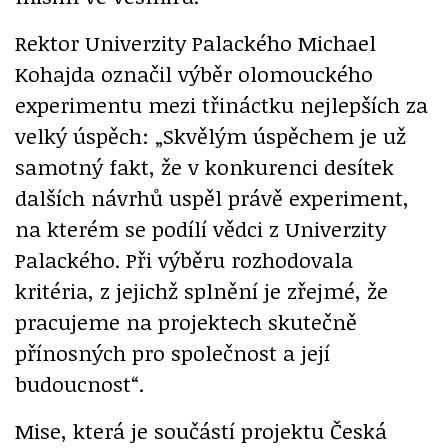
Rektor Univerzity Palackého Michael
Kohajda označil výběr olomouckého
experimentu mezi třináctku nejlepších za
velký úspěch: „Skvělým úspěchem je už
samotný fakt, že v konkurenci desítek
dalších návrhů uspěl právě experiment,
na kterém se podílí vědci z Univerzity
Palackého. Při výběru rozhodovala
kritéria, z jejichž splnění je zřejmé, že
pracujeme na projektech skutečně
přínosných pro společnost a její
budoucnost“.
Mise, která je součástí projektu Česká