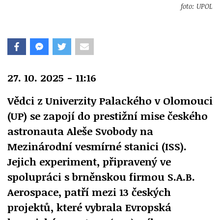
foto: UPOL
27. 10. 2025 - 11:16
Vědci z Univerzity Palackého v Olomouci
(UP) se zapojí do prestižní mise českého
astronauta Aleše Svobody na
Mezinárodní vesmírné stanici (ISS).
Jejich experiment, připravený ve
spolupráci s brněnskou firmou S.A.B.
Aerospace, patří mezi 13 českých
projektů, které vybrala Evropská