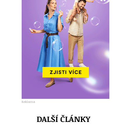
Reklama
DALŠÍ ČLÁNKY